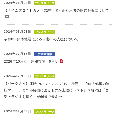
2026年08月04日
プレスリリース
【タイムズ２４】カメラ式駐車場不正利用者の略式起訴について
（別窓で開くファイル）
2026年08月03日
プレスリリース
令和8年熊本地震による災害への支援について
2026年07月15日
投資家情報
2026年10月期 速報数値 6月度
（PDFファイル）
2026年07月09日
プレスリリース
【パーク２４】運転中のストレスは1位「渋滞」、2位「他車の運
転マナー」と外部要因によるものが上位に〜ストレス解消は「音
楽・ラジオを聴く」が66%で最多〜
2026年07月08日
プレスリリース