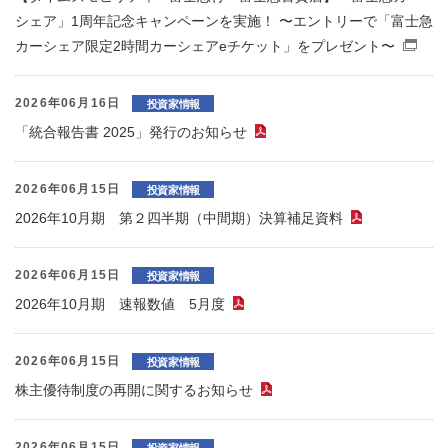
シェア」1周年記念キャンペーンを実施！ 〜エントリーで「富士急
カーシェア限定2時間カーシェアeチケット」をプレゼント〜
（
2026年06月16日
投資家情報
「統合報告書 2025」発行のお知らせ
（PDFファイル）
2026年06月15日
投資家情報
2026年10月期 第２四半期（中間期）決算補足資料
（PDFファ
2026年06月15日
投資家情報
2026年10月期 速報数値 5月度
（PDFファイル）
2026年06月15日
投資家情報
株主優待制度の再開に関するお知らせ
（PDFファイル）
2026年06月15日
投資家情報