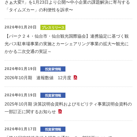
さぁ大変!!」を1月23日より公開〜中小企業の課題解決に寄与する
「タイムズカー」の利便性を訴求〜
2026年01月20日
プレスリリース
【パーク２４・仙台市・仙台観光国際協会】連携協定に基づく観
光バス駐車場事業の実施とカーシェアリング事業の拡大〜観光に
かかる二次交通の実証～
2026年01月19日
投資家情報
2026年10月期 速報数値 12月度
（PDFファイル）
2026年01月19日
投資家情報
2025年10月期 決算説明会資料およびモビリティ事業説明会資料の
一部訂正に関するお知らせ
（PDFファイル）
2026年01月17日
投資家情報