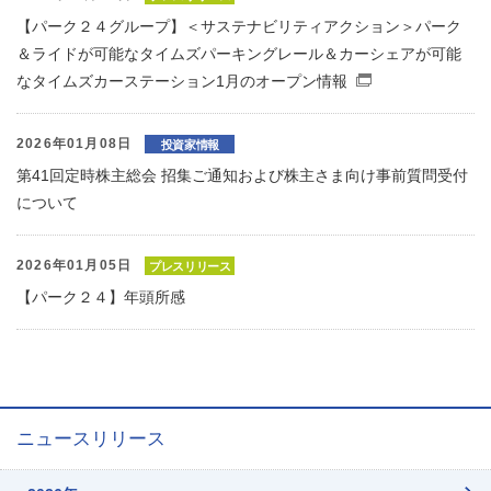
【パーク２４グループ】＜サステナビリティアクション＞パーク
＆ライドが可能なタイムズパーキングレール＆カーシェアが可能
なタイムズカーステーション1月のオープン情報
（別窓で開く
2026年01月08日
投資家情報
第41回定時株主総会 招集ご通知および株主さま向け事前質問受付
について
2026年01月05日
プレスリリース
【パーク２４】年頭所感
ニュースリリース