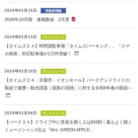
2026年03月16日
投資家情報
2026年10月期 速報数値 2月度
（PDFファイル）
2026年03月13日
プレスリリース
【タイムズ２４】時間貸駐車場「タイムズパーキング」、「スマ
ホ精算」対応駐車場が1万件突破！
（別窓で開くファイル）
2026年03月10日
プレスリリース
【タイムズ２４・京都市・イオンモール】パークアンドライドの
取組で連携～観光課題（道路の混雑）に対する令和8年春の取組～
（別窓で開くファイル）
2026年03月09日
プレスリリース
【パーク２４】ドライブ中に音楽を聴く人は約9割！最もよく聴く
ミュージシャン1位は「Mrs. GREEN APPLE」