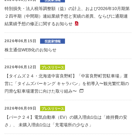
特別損失・法人税等調整額（益）の計上、および2026年10月期第
２四半期（中間期）連結業績予想と実績の差異、ならびに通期連
結業績予想の修正に関するお知らせ
（PDFファイル）
2026年06月15日
投資家情報
株主通信WEB化のお知らせ
2026年06月12日
プレスリリース
【タイムズ２４・北海道中富良野町】「中富良野町営駐車場」運
営に「タイムズパーキング キャラバン」を初導入〜観光繁忙期の
円滑な駐車場運営に向けた取り組み〜
（別窓で開くファイル）
2026年06月09日
プレスリリース
【パーク２４】電気自動車（EV）の購入理由1位は「維持費の安
さ」、 未購入理由1位は「充電場所の少なさ」