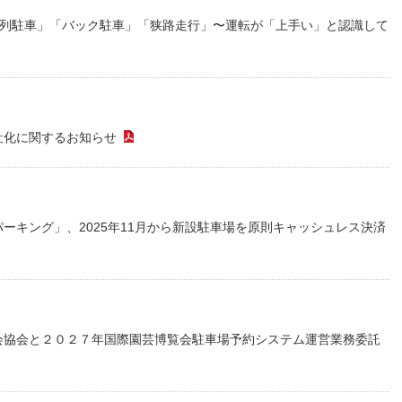
縦列駐車」「バック駐車」「狭路走行」〜運転が「上手い」と認識して
社化に関するお知らせ
（PDFファイル）
ーキング」、2025年11月から新設駐車場を原則キャッシュレス決済
会協会と２０２７年国際園芸博覧会駐車場予約システム運営業務委託