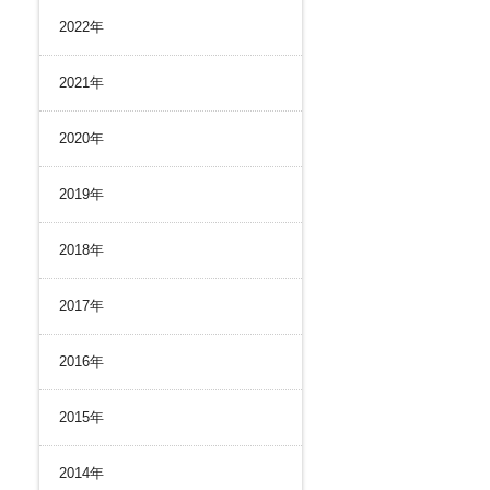
リスク管理
2022年
ク２４のあゆみ
内部統制
ク２４の強み
コンプライアンスとインテグリティ
2021年
環境
2020年
2019年
2018年
2017年
2016年
2015年
2014年