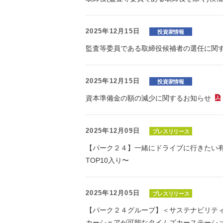
2025年12月15日
投資家情報
監査等委員である取締役候補者の選任に関
2025年12月15日
投資家情報
資本準備金の額の減少に関するお知らせ
2025年12月09日
プレスリリース
【パーク２４】一緒にドライブに行きたい有名
TOP10入り〜
2025年12月05日
プレスリリース
【パーク２４グループ】＜サステナビリテ
カーシェアが可能なタイムズカーステーショ