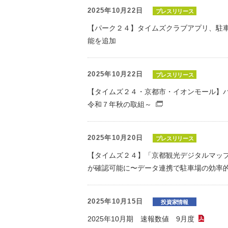
2025年10月22日
プレスリリース
【パーク２４】タイムズクラブアプリ、駐
能を追加
2025年10月22日
プレスリリース
【タイムズ２４・京都市・イオンモール】
令和７年秋の取組～
（別窓で開くファ
2025年10月20日
プレスリリース
【タイムズ２４】「京都観光デジタルマップ～K
が確認可能に〜データ連携で駐車場の効率
2025年10月15日
投資家情報
2025年10月期 速報数値 9月度
（P