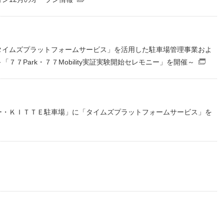
（別窓で開くファイル）
タイムズプラットフォームサービス」を活用した駐車場管理事業およ
７Park・７７Mobility実証実験開始セレモニー」を開催～
（
ー・ＫＩＴＴＥ駐車場」に「タイムズプラットフォームサービス」を
DFファイル）