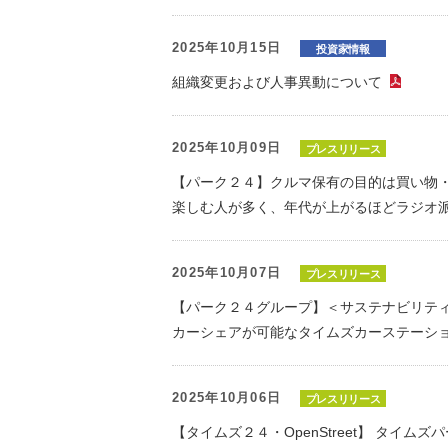
2025年10月15日
投資家情報
組織変更および人事異動について
（P
2025年10月09日
プレスリリース
【パーク２４】クルマ保有の目的は買い物
楽しむ人が多く、年代が上がるほどラジオ
2025年10月07日
プレスリリース
【パーク２４グループ】＜サステナビリテ
カーシェアが可能なタイムズカーステーショ
2025年10月06日
プレスリリース
【タイムズ２４・OpenStreet】 タイムズ