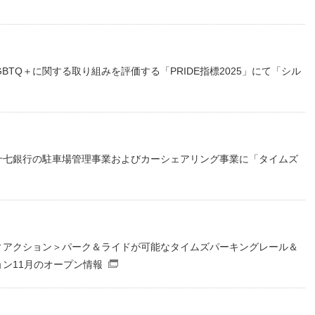
（PDFファイル）
BTQ＋に関する取り組みを評価する「PRIDE指標2025」にて「シル
十七銀行の駐車場管理事業およびカーシェアリング事業に「タイムズ
（別窓で開くファイル）
ィアクション＞パーク＆ライドが可能なタイムズパーキングレール＆
ン11月のオープン情報
（別窓で開くファイル）