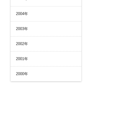
2004年
2003年
別窓で開くファイル）
2002年
2001年
2000年