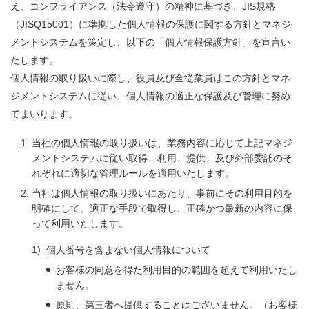
え、コンプライアンス（法令遵守）の精神に基づき、JIS規格
（JISQ15001）に準拠した個人情報の保護に関する方針とマネジ
メントシステムを策定し、以下の「個人情報保護方針」を宣言い
たします。
個人情報の取り扱いに際し、役員及び全従業員はこの方針とマネ
ジメントシステムに従い、個人情報の適正な保護及び管理に努め
てまいります。
当社の個人情報の取り扱いは、業務内容に応じて上記マネジ
メントシステムに従い取得、利用、提供、及び外部委託のそ
れぞれに適切な管理ルールを適用いたします。
当社は個人情報の取り扱いにあたり、事前にその利用目的を
明確にして、適正な手段で取得し、正確かつ最新の内容に保
って利用いたします。
1)
個人番号を含まない個人情報について
お客様の同意を得た利用目的の範囲を超えて利用いたし
ません。
原則、第三者へ提供することはございません。（お客様