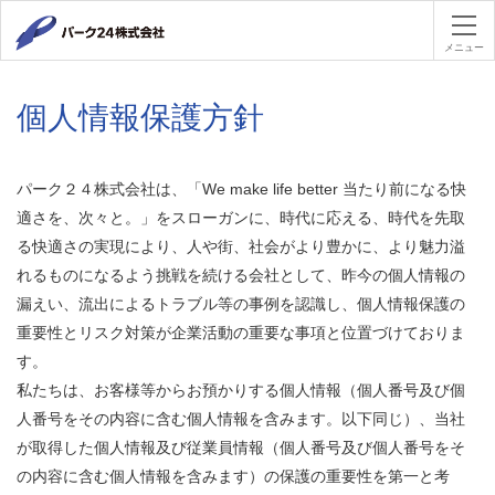
パーク２４
メニュー
個人情報保護方針
パーク２４株式会社は、「We make life better 当たり前になる快
適さを、次々と。」をスローガンに、時代に応える、時代を先取
る快適さの実現により、人や街、社会がより豊かに、より魅力溢
れるものになるよう挑戦を続ける会社として、昨今の個人情報の
漏えい、流出によるトラブル等の事例を認識し、個人情報保護の
重要性とリスク対策が企業活動の重要な事項と位置づけておりま
す。
私たちは、お客様等からお預かりする個人情報（個人番号及び個
人番号をその内容に含む個人情報を含みます。以下同じ）、当社
が取得した個人情報及び従業員情報（個人番号及び個人番号をそ
の内容に含む個人情報を含みます）の保護の重要性を第一と考