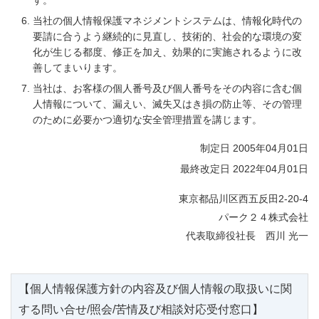
す。
当社の個人情報保護マネジメントシステムは、情報化時代の
要請に合うよう継続的に見直し、技術的、社会的な環境の変
化が生じる都度、修正を加え、効果的に実施されるように改
善してまいります。
当社は、お客様の個人番号及び個人番号をその内容に含む個
人情報について、漏えい、滅失又はき損の防止等、その管理
のために必要かつ適切な安全管理措置を講じます。
制定日 2005年04月01日
最終改定日 2022年04月01日
東京都品川区西五反田2-20-4
パーク２４株式会社
代表取締役社長 西川 光一
【個人情報保護方針の内容及び個人情報の取扱いに関
する問い合せ/照会/苦情及び相談対応受付窓口】