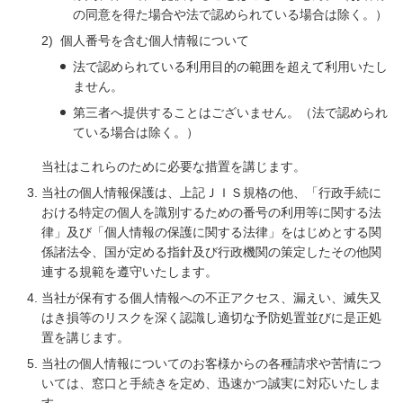
の同意を得た場合や法で認められている場合は除く。）
2)
個人番号を含む個人情報について
法で認められている利用目的の範囲を超えて利用いたし
ません。
第三者へ提供することはございません。（法で認められ
ている場合は除く。）
当社はこれらのために必要な措置を講じます。
当社の個人情報保護は、上記ＪＩＳ規格の他、「行政手続に
おける特定の個人を識別するための番号の利用等に関する法
律」及び「個人情報の保護に関する法律」をはじめとする関
係諸法令、国が定める指針及び行政機関の策定したその他関
連する規範を遵守いたします。
当社が保有する個人情報への不正アクセス、漏えい、滅失又
はき損等のリスクを深く認識し適切な予防処置並びに是正処
置を講じます。
当社の個人情報についてのお客様からの各種請求や苦情につ
いては、窓口と手続きを定め、迅速かつ誠実に対応いたしま