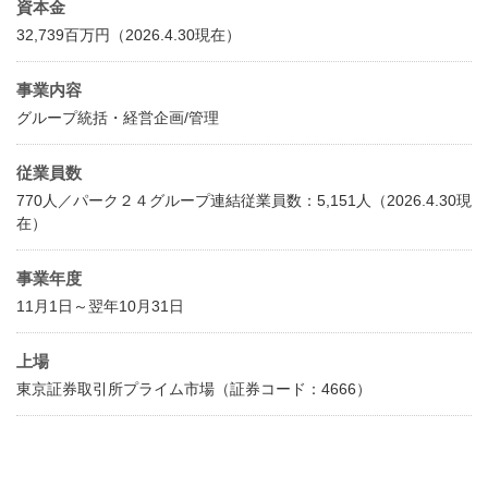
資本金
32,739百万円（2026.4.30現在）
事業内容
グループ統括・経営企画/管理
従業員数
770人／パーク２４グループ連結従業員数：5,151人（2026.4.30現
在）
事業年度
11月1日～翌年10月31日
上場
東京証券取引所プライム市場（証券コード：4666）​