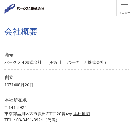
パーク２４
メニュー
会社概要
商号
パーク２４株式会社 （登記上 パーク二四株式会社）
創立
1971年8月26日
本社所在地
〒141-8924
東京都品川区西五反田2丁目20番4号
本社地図
TEL：03-3491-8924（代表）