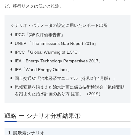
ど、移行リスクは低いと推測。
シナリオ・パラメータの設定に用いたレポート出所
IPCC「第5次評価報告書」
UNEP 「The Emissions Gap Report 2015」
IPCC 「Global Warming of 1.5°C」
IEA「Energy Technology Perspectives 2017」
IEA「World Energy Outlook」
国土交通省「治水経済マニュアル（令和2年4月版）」
気候変動を踏まえた治水計画に係る技術検討会「気候変動
を踏まえた治水計画のあり方 提言」 （2019）
戦略 ー シナリオ分析結果①
1. 脱炭素シナリオ