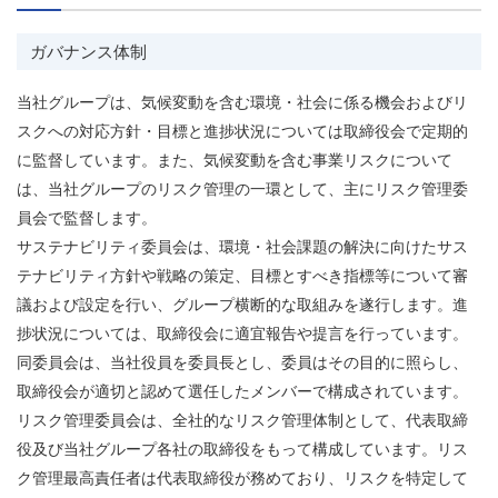
ガバナンス体制
当社グループは、気候変動を含む環境・社会に係る機会およびリ
スクへの対応方針・目標と進捗状況については取締役会で定期的
に監督しています。また、気候変動を含む事業リスクについて
は、当社グループのリスク管理の一環として、主にリスク管理委
員会で監督します。
サステナビリティ委員会は、環境・社会課題の解決に向けたサス
テナビリティ方針や戦略の策定、目標とすべき指標等について審
議および設定を行い、グループ横断的な取組みを遂行します。進
捗状況については、取締役会に適宜報告や提言を行っています。
同委員会は、当社役員を委員長とし、委員はその目的に照らし、
取締役会が適切と認めて選任したメンバーで構成されています。
リスク管理委員会は、全社的なリスク管理体制として、代表取締
役及び当社グループ各社の取締役をもって構成しています。リス
ク管理最高責任者は代表取締役が務めており、リスクを特定して