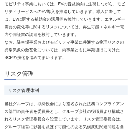
モビリティ事業においては、EVの普及動向に注視しながら、モビ
リティサービスへのEV導入を推進していきます。導入に際して
は、EVに関する補助金の活用等も検討していきます。エネルギー
需要の変化等に関するリスクについては、再生可能エネルギー電
力や同証書の調達を検討していきます。
なお、駐車場事業およびモビリティ事業に共通する物理リスクの
異常気象の激甚化については、両事業ともに早期復旧に向けた
BCPの強化を進めてまいります。
リスク管理
リスク管理体制
当社グループは、取締役会により指名された法務コンプライアン
ス部門の責任者を委員長とし、グループ会社の役職員より構成さ
れるリスク管理委員会を設置しています。リスク管理委員会は、
グループ経営に影響を及ぼす可能性のある気候変動関連問題を含