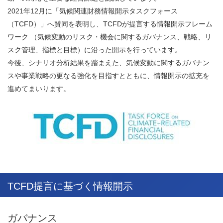
2021年12月に「気候関連財務情報開示タスクフォース
（TCFD）」へ賛同を表明し、TCFDが提言する情報開示フレーム
ワーク （気候変動のリスク・機会に関するガバナンス、戦略、リ
スク管理、指標と目標）に沿った開示を行っています。
今後、シナリオ分析結果を踏まえた、気候変動に関するガバナン
スや事業戦略の更なる強化を目指すとともに、情報開示の拡充を
進めてまいります。
TCFD提言に基づく情報開示
ガバナンス