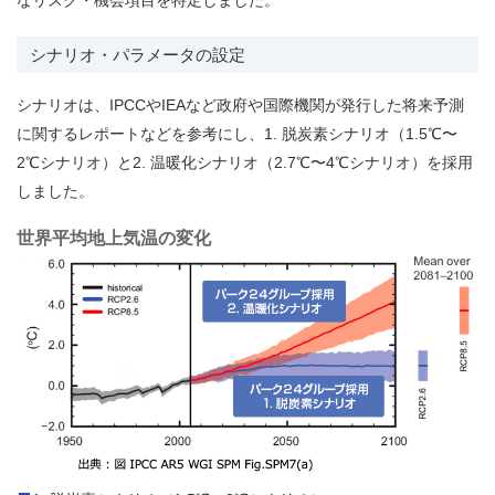
シナリオ・パラメータの設定
シナリオは、IPCCやIEAなど政府や国際機関が発行した将来予測
に関するレポートなどを参考にし、1. 脱炭素シナリオ（1.5℃〜
2℃シナリオ）と2. 温暖化シナリオ（2.7℃〜4℃シナリオ）を採用
しました。
世界平均地上気温の変化