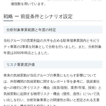
価指数を用いています。
戦略 ー 前提条件とシナリオ設定
分析対象事業範囲と年度の特定
当社グループの営業利益の大半を占める駐車場事業国内とモビリ
ティ事業の2事業を対象として分析を行いました。また、分析対象
年度は2050年時点としました。
リスク重要度評価
将来の気候変動が当社グループの事業にもたらす影響について
は、外部機関の気候変動に関するレポート等を参考に、脱炭素社
会への移行に伴うリスク・機会（政策/規制、業界/市場、技術）と
気候変動に起因する物理リスク・機会（慢性、急性）について洗
い出しを行い、分析対象事業との関連性が高いと想定される主要
なリスク・機会項目を特定しました。