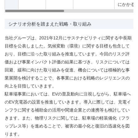
にかかる
シナリオ分析を踏まえた戦略・取り組み
当社グループは、2021年12月にサステナビリティに関する中長期
目標を公表しました。気候変動（環境）に関する目標も包含して
おり、目標に沿った取り組みを推進しています。今回のリスク評
価および事業インパクト評価の結果に基づき、リスクについては
回避、緩和に向けた取り組みを促進、機会については積極的な事
業展開を検討することで、各事業における戦略のレジリエンスの
向上を目指していきます。
駐車場事業においては、EVの普及動向に注視しながら、駐車場へ
のEV充電器の設置を推進していきます。導入に際しては、充電イ
ンフラに関する補助金の活用や関連企業との連携等も検討してい
きます。また、物理リスクに関しては、駐車場の軽装備化（フラ
ップレス等）を進めることで、被害の最小化と復旧の迅速化を図
ります。