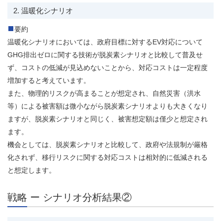
2. 温暖化シナリオ
要約
温暖化シナリオにおいては、政府目標に対するEV対応について
GHG排出ゼロに関する技術が脱炭素シナリオと比較して普及せ
ず、コストの低減が見込めないことから、対応コストは一定程度
増加すると考えています。
また、物理的リスクが高まることが想定され、自然災害（洪水
等）による被害額は微小ながら脱炭素シナリオよりも大きくなり
ますが、脱炭素シナリオと同じく、被害想定額は僅少と想定され
ます。
機会としては、脱炭素シナリオと比較して、政府や法規制が厳格
化されず、移行リスクに関する対応コストは相対的に低減される
と想定します。
戦略 ー シナリオ分析結果②