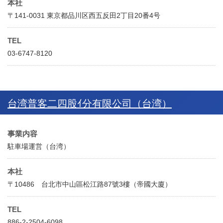
本社
〒141-0031 東京都品川区西五反田2丁目20番4号
TEL
03-6747-8120
台湾普客二四股ｲ分有限公司（台湾）
事業内容
駐車場運営（台湾）
本社
〒10486 台北市中山區松江路87號3樓（帝國大廈）
TEL
886-2-2504-6098