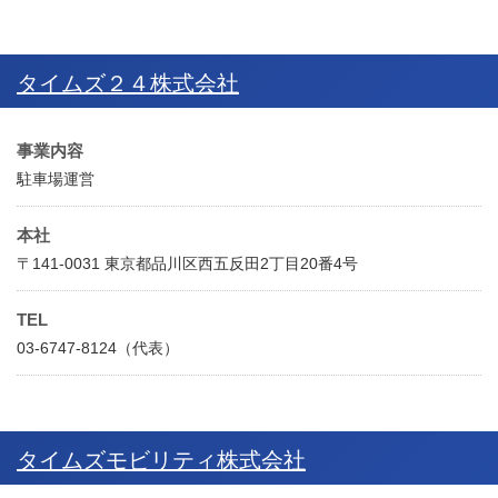
タイムズ２４株式会社
事業内容
駐車場運営
本社
〒141-0031 東京都品川区西五反田2丁目20番4号
TEL
03-6747-8124（代表）
タイムズモビリティ株式会社