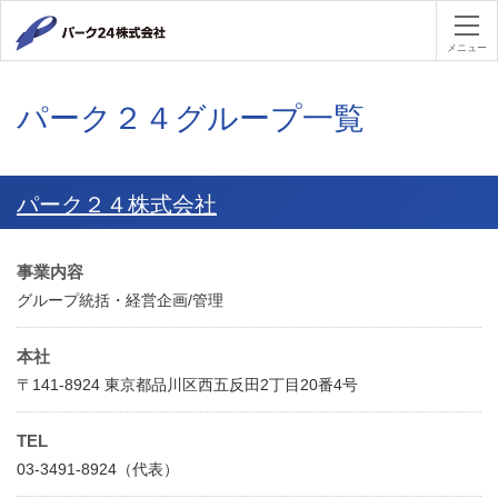
パーク２４
メニュー
パーク２４グループ一覧
パーク２４株式会社
事業内容
グループ統括・経営企画/管理
本社
〒141-8924 東京都品川区西五反田2丁目20番4号
TEL
03-3491-8924（代表）