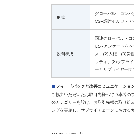
グローバル・コンパク
形式
CSR調達セルフ・
国連グローバル・コン
CSRアンケートをベ
設問構成
ス、(2)人権、(3)
リティ、(8)サプラ
ーとサプライヤー間
フィードバックと改善コミュニケーショ
ご協力いただいたお取引先様へ得点率等のフ
のカテゴリーを設け、お取引先様の取り組
ングを実施し、サプライチェーンにおける