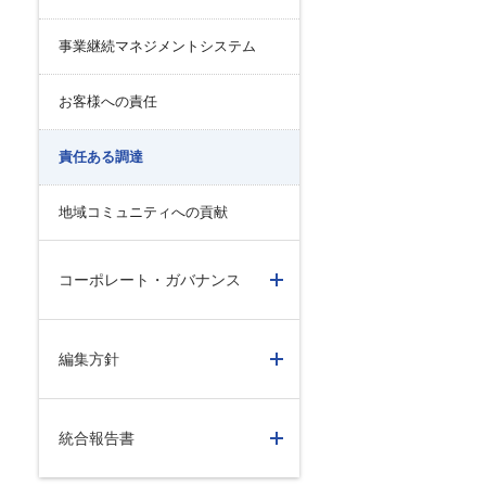
事業継続マネジメントシステム
お客様への責任
責任ある調達
地域コミュニティへの貢献
コーポレート・ガバナンス
編集方針
統合報告書