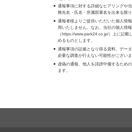
通報事項に対する詳細なヒアリングや当
務先名・氏名・所属部署名を出来る限り
通報者様よりご提供いただいた個人情報
用いたしません。なお、当社の個人情報
（https://www.park24.co.jp/）上に記
めるものとします。
通報事項の証拠となり得る資料、データ
必要な調査が行えない可能性がございま
虚偽の通報、他人を誹謗中傷するための
ます。