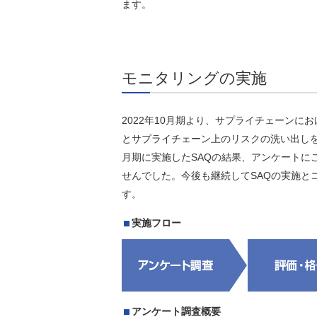
ます。
モニタリングの実施
2022年10月期より、サプライチェーン
とサプライチェーン上のリスクの洗い出しを目
月期に実施したSAQの結果、アンケートに
せんでした。今後も継続してSAQの実施と
す。
実施フロー
アンケート調査概要