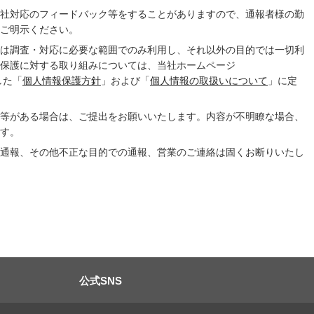
社対応のフィードバック等をすることがありますので、通報者様の勤
ご明示ください。
は調査・対応に必要な範囲でのみ利用し、それ以外の目的では一切利
保護に対する取り組みについては、当社ホームページ
載した「
個人情報保護方針
」および「
個人情報の取扱いについて
」に定
等がある場合は、ご提出をお願いいたします。内容が不明瞭な場合、
す。
通報、その他不正な目的での通報、営業のご連絡は固くお断りいたし
公式SNS