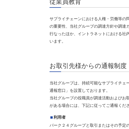
従業員教育
サプライチェーンにおける人権・労働等の
の重要性、当社グループの調達方針や調達
行なったほか、イントラネットにおける社内報
います。
お取引先様からの通報制度
当社グループは、持続可能なサプライチェ
通報窓口」を設置しております。
当社グループの役職員が調達活動およびお
がある場合には、下記に従ってご通報くだ
利用者
パーク２４グループと取引またはその予定