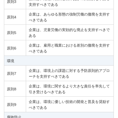
原則3
支持すべきである
企業は、あらゆる形態の強制労働の撤廃を支持す
原則4
べきである
企業は、児童労働の実効的な廃止を支持すべきで
原則5
ある
企業は、雇用と職業における差別の撤廃を支持す
原則6
べきである
環境
企業は、環境上の課題に対する予防原則的アプロ
原則7
ーチを支持すべきである
企業は、環境に関するより大きな責任を率先して
原則8
引き受けるべきである
企業は、環境に優しい技術の開発と普及を奨励す
原則9
べきである
腐敗防止