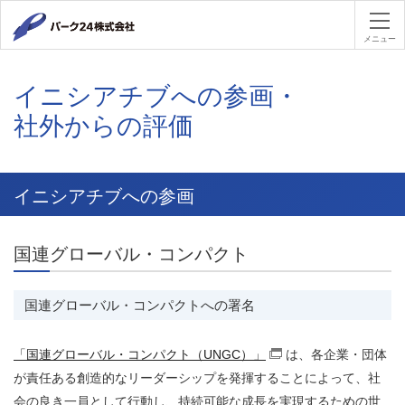
パーク２４
メニュー
イニシアチブへの参画・
社外からの評価
イニシアチブへの参画
国連グローバル・コンパクト
国連グローバル・コンパクトへの署名
「国連グローバル・コンパクト（UNGC）」
は、各企業・団体
（別窓で開く）
が責任ある創造的なリーダーシップを発揮することによって、社
会の良き一員として行動し、持続可能な成長を実現するための世