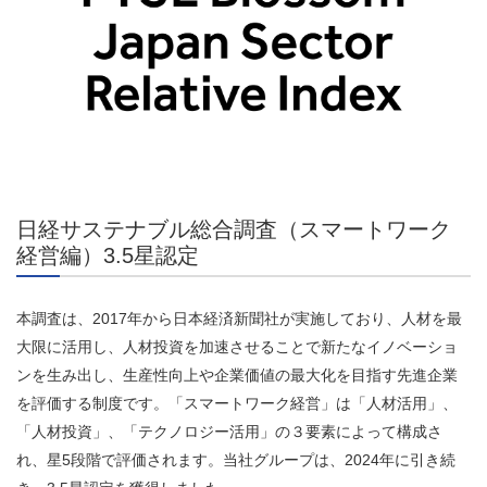
日経サステナブル総合調査（スマートワーク
経営編）3.5星認定
本調査は、
2017
年から日本経済新聞社が実施しており、人材を最
大限に活用し、人材投資を加速させることで新たなイノベーショ
ンを生み出し、生産性向上や企業価値の最大化を目指す先進企業
を評価する制度です。「スマートワーク経営」は「人材活用」、
「人材投資」、「テクノロジー活用」の３要素によって構成さ
れ、星
5
段階で評価されます。当社グループは、
2024
年に引き続