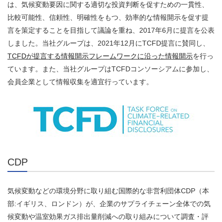
は、気候変動要因に関する適切な投資判断を促すための一貫性、
比較可能性、信頼性、明確性をもつ、効率的な情報開示を促す提
言を策定することを目指して議論を重ね、2017年6月に提言を公表
しました。当社グループは、2021年12月にTCFD提言に賛同し、
TCFDが提言する情報開示フレームワークに沿った情報開示
を行っ
ています。また、当社グループはTCFDコンソーシアムに参加し、
会員企業として情報収集を適宜行っています。
CDP
気候変動などの環境分野に取り組む国際的な非営利団体CDP（本
部:イギリス、ロンドン）が、企業のサプライチェーン全体での気
候変動や温室効果ガス排出量削減への取り組みについて調査・評