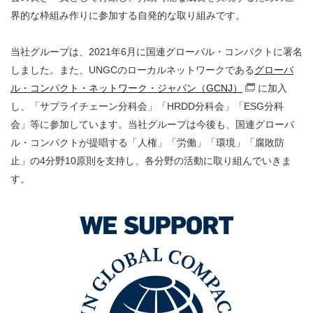
界的な枠組み作りに参加する自発的な取り組みです。
当社グループは、2021年6月に国連グローバル・コンパクトに署名
しました。また、UNGCのローカルネットワークである
グローバ
ル・コンパクト・ネットワーク・ジャパン（GCNJ）
に加入
（別窓で
し、「サプライチェーン分科会」「HRDD分科会」「ESG分科
会」等に参加しています。当社グループは今後も、国連グローバ
ル・コンパクトが提唱する「人権」「労働」「環境」「腐敗防
止」の4分野10原則を支持し、各分野の活動に取り組んでいきま
す。