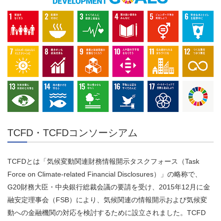
TCFD・TCFDコンソーシアム
TCFDとは「気候変動関連財務情報開示タスクフォース（Task
Force on Climate-related Financial Disclosures）」の略称で、
G20財務大臣・中央銀行総裁会議の要請を受け、2015年12月に金
融安定理事会（FSB）により、気候関連の情報開示および気候変
動への金融機関の対応を検討するために設立されました。TCFD