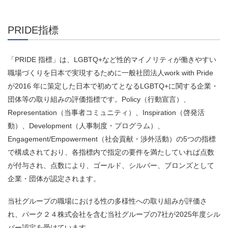
PRIDE指標
「PRIDE 指標」は、LGBTQ+など性的マイノリティが働きやすい
職場づくりを日本で実現するために一般社団法人work with Pride
が2016 年に策定した日本で初めてとなるLGBTQ+に関する企業・
団体等の取り組みの評価指標です。Policy（行動宣言）、
Representation（当事者コミュニティ）、Inspiration（啓発活
動）、Development（人事制度・プログラム）、
Engagement/Empowerment（社会貢献・渉外活動）の5つの指標
で構成されており、各指標内で指定の要件を満たしていれば点数
が付与され、点数により、ゴールド、シルバー、ブロンズとして
企業・団体が認定されます。
当社グループの職場における性の多様性への取り組みが評価さ
れ、パーク２４株式会社を含む当社グループの7社が2025年度シル
バー認定を受けています。