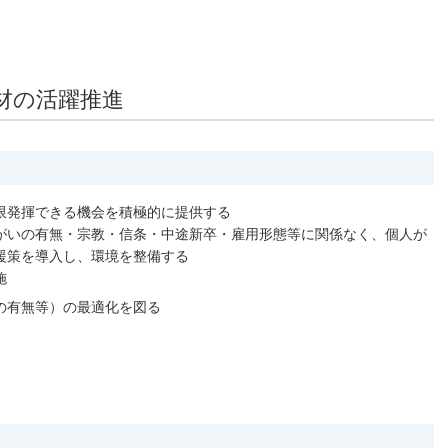
材の活躍推進
限発揮できる機会を積極的に提供する
がいの有無・宗教・信条・中途新卒・雇用形態等に関係なく、個人が
援策を導入し、環境を整備する
施
の有無等）の最適化を図る