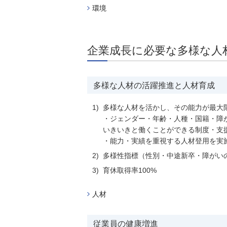
環境
企業成長に必要な多様な人
多様な人材の活躍推進と人材育成
1)
多様な人材を活かし、その能力が最大
・
ジェンダー・年齢・人種・国籍・障
いきいきと働くことができる制度・支
・
能力・実績を重視する人材登用を実
2)
多様性指標（性別・中途新卒・障がい
3)
育休取得率100%
人材
従業員の健康増進