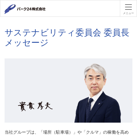
パーク２４
メニュー
サステナビリティ委員会 委員長
メッセージ​
当社グループは、「場所（駐車場）」や「クルマ」の稼働を高め