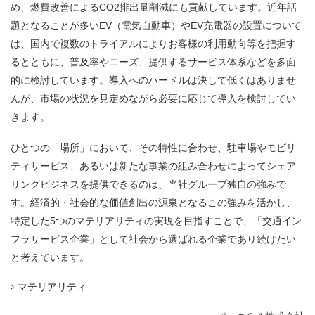
め、燃費改善によるCO2排出量削減にも貢献しています。近年話
題となることが多いEV（電気自動車）やEV充電器の設置について
は、国内で複数のトライアルによりお客様の利用動向等を把握す
るとともに、普及率やニーズ、提供するサービス体系などを多面
的に検討しています。導入へのハードルは決して低くはありませ
んが、市場の状況を見定めながら必要に応じて導入を検討してい
きます。​
ひとつの「場所」において、その特性に合わせ、駐車場やモビリ
ティサービス、あるいは新たな事業の組み合わせによってシェア
リングビジネスを提供できるのは、当社グループ独自の強みで
す。経済的・社会的な価値創出の源泉となるこの強みを活かし、
特定した5つのマテリアリティの実現を目指すことで、「交通イン
フラサービス企業」として社会から選ばれる企業であり続けたい
と考えています。
マテリアリティ​​