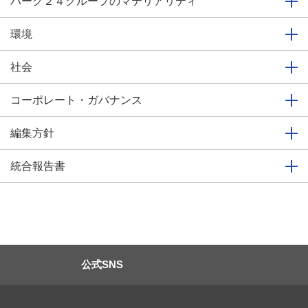
パーク２４グループの
マテリアリティ
環境
社会
コーポレート・ガバナンス
編集方針
統合報告書
公式SNS