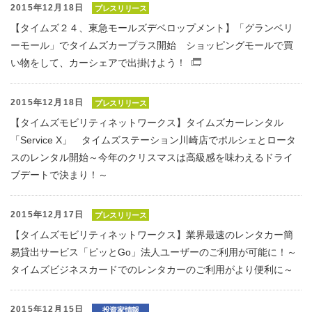
2015年12月18日
プレスリリース
【タイムズ２４、東急モールズデベロップメント】「グランベリ
ーモール」でタイムズカープラス開始 ショッピングモールで買
い物をして、カーシェアで出掛けよう！
（別窓で開くファイル
2015年12月18日
プレスリリース
【タイムズモビリティネットワークス】タイムズカーレンタル
「Service X」 タイムズステーション川崎店でポルシェとロータ
スのレンタル開始～今年のクリスマスは高級感を味わえるドライ
ブデートで決まり！～
2015年12月17日
プレスリリース
【タイムズモビリティネットワークス】業界最速のレンタカー簡
易貸出サービス「ピッとGo」法人ユーザーのご利用が可能に！～
タイムズビジネスカードでのレンタカーのご利用がより便利に～
2015年12月15日
投資家情報