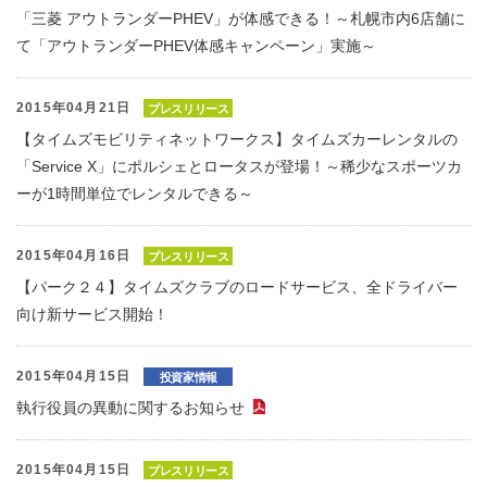
「三菱 アウトランダーPHEV」が体感できる！～札幌市内6店舗に
て「アウトランダーPHEV体感キャンペーン」実施～
2015年04月21日
プレスリリース
【タイムズモビリティネットワークス】タイムズカーレンタルの
「Service X」にポルシェとロータスが登場！～稀少なスポーツカ
ーが1時間単位でレンタルできる～
2015年04月16日
プレスリリース
【パーク２４】タイムズクラブのロードサービス、全ドライバー
向け新サービス開始！
2015年04月15日
投資家情報
執行役員の異動に関するお知らせ
（PDFファイル）
2015年04月15日
プレスリリース