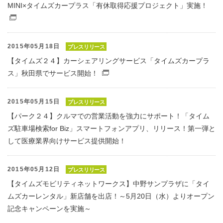
MINI×タイムズカープラス「有休取得応援プロジェクト」実施！
（別窓で開くファイル）
2015年05月18日
プレスリリース
【タイムズ２４】カーシェアリングサービス「タイムズカープラ
ス」秋田県でサービス開始！
（別窓で開くファイル）
2015年05月15日
プレスリリース
【パーク２４】クルマでの営業活動を強力にサポート！「タイム
ズ駐車場検索for Biz」スマートフォンアプリ、リリース！第一弾と
して医療業界向けサービス提供開始！
2015年05月12日
プレスリリース
【タイムズモビリティネットワークス】中野サンプラザに「タイ
ムズカーレンタル」新店舗を出店！～5月20日（水）よりオープン
記念キャンペーンを実施～