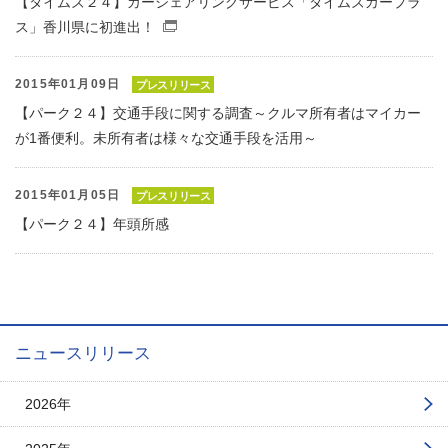
【タイムズ２４】カーシェアリングサービス「タイムズカープラ
ス」香川県に初進出！
（別窓で開くファイル）
2015年01月09日
プレスリリース
【パーク２４】交通手段に関する調査～クルマ所有者はマイカー
が1番便利。未所有者は様々な交通手段を活用～
2015年01月05日
プレスリリース
【パーク２４】年頭所感
ニュースリリース
2026年