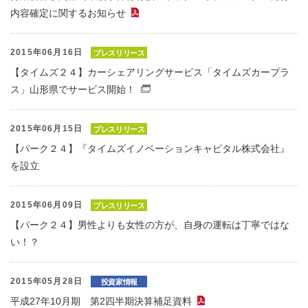
内容確定に関するお知らせ
（PDFファイル）
2015年06月16日
プレスリリース
【タイムズ２４】カーシェアリングサービス「タイムズカープラ
ス」山形県でサービス開始！
（別窓で開くファイル）
2015年06月15日
プレスリリース
【パーク２４】『タイムズイノベーションキャピタル株式会社』
を設立
2015年06月09日
プレスリリース
【パーク２４】男性よりも女性の方が、自身の運転は丁寧ではな
い！？
2015年05月28日
投資家情報
平成27年10月期 第2四半期決算補足資料
（PDFファイル）