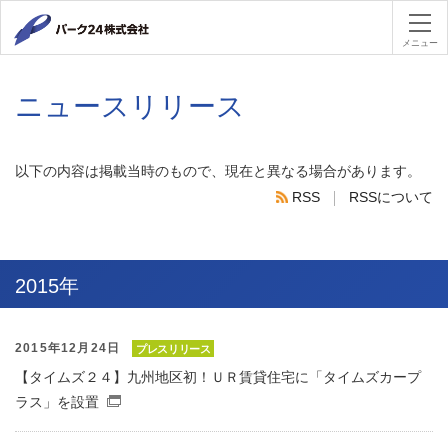
パーク２４
メニュー
ニュースリリース
以下の内容は掲載当時のもので、現在と異なる場合があります。
RSS
RSSについて
RSS
2015年
2015年12月24日
プレスリリース
【タイムズ２４】九州地区初！ＵＲ賃貸住宅に「タイムズカープ
ラス」を設置
（別窓で開くファイル）