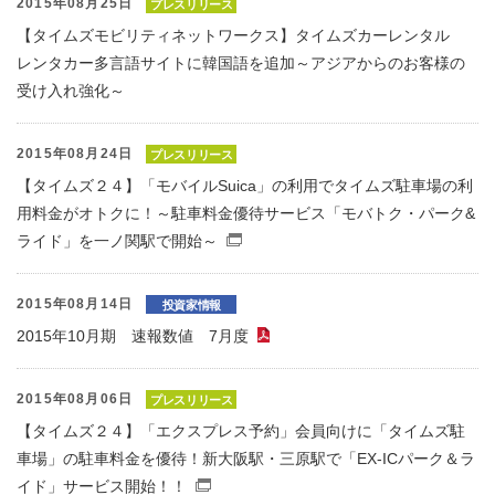
2015年08月25日
プレスリリース
【タイムズモビリティネットワークス】タイムズカーレンタル
レンタカー多言語サイトに韓国語を追加～アジアからのお客様の
受け入れ強化～
2015年08月24日
プレスリリース
【タイムズ２４】「モバイルSuica」の利用でタイムズ駐車場の利
用料金がオトクに！～駐車料金優待サービス「モバトク・パーク&
ライド」を一ノ関駅で開始～
（別窓で開くファイル）
2015年08月14日
投資家情報
2015年10月期 速報数値 7月度
（PDFファイル）
2015年08月06日
プレスリリース
【タイムズ２４】「エクスプレス予約」会員向けに「タイムズ駐
車場」の駐車料金を優待！新大阪駅・三原駅で「EX-ICパーク＆ラ
イド」サービス開始！！
（別窓で開くファイル）