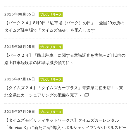
2015年08月05日
プレスリリース
【パーク２４】8月9日「駐車場（パーク）の日」 全国29カ所の
タイムズ駐車場で「タイムズMAP」を配布します
2015年08月05日
プレスリリース
【パーク２４】「路上駐車」に関する意識調査を実施～2年以内の
路上駐車経験者の比率は減少傾向に～
2015年07月16日
プレスリリース
【タイムズ２４】「タイムズカープラス」青森県に初出店！～東
北全県にカーシェアリングの配備を完了～
（別窓で開くファイ
2015年07月09日
プレスリリース
【タイムズモビリティネットワークス】タイムズカーレンタル
「Service X」に新たに5台導入～ポルシェケイマンやオペルスピー