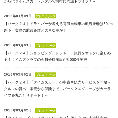
からはタイムズカーレンタルでお得に周遊ドライブ！～
2015年03月09日
プレスリリース
【パーク２４】ドライバーが考える電気自動車の航続距離は50km
以下 実際の航続距離と大きな差が！
2015年03月03日
プレスリリース
【パーク２４】ショッピング、レジャー、旅行をオトクに楽しめ
る！タイムズクラブの会員優待施設が5,000件突破！
2015年03月02日
プレスリリース
【パーク２４】「タイムズカー」の中古車販売サービスを開始～
クルマの貸出、販売から保険まで、パーク２４グループがカーラ
イフを丸ごとサポート！～
2015年03月02日
プレスリリース