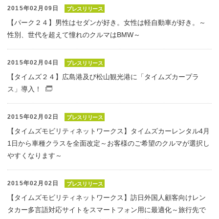
2015年02月09日
プレスリリース
【パーク２４】男性はセダンが好き。女性は軽自動車が好き。～
性別、世代を超えて憧れのクルマはBMW～
2015年02月04日
プレスリリース
【タイムズ２４】広島港及び松山観光港に「タイムズカープラ
ス」導入！
（別窓で開くファイル）
2015年02月02日
プレスリリース
【タイムズモビリティネットワークス】タイムズカーレンタル4月
1日から車種クラスを全面改定～お客様のご希望のクルマが選択し
やすくなります～
2015年02月02日
プレスリリース
【タイムズモビリティネットワークス】訪日外国人顧客向けレン
タカー多言語対応サイトをスマートフォン用に最適化～旅行先で