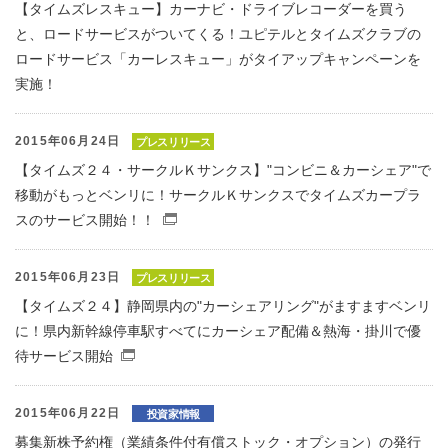
【タイムズレスキュー】カーナビ・ドライブレコーダーを買う
と、ロードサービスがついてくる！ユピテルとタイムズクラブの
ロードサービス「カーレスキュー」がタイアップキャンペーンを
実施！
2015年06月24日
プレスリリース
【タイムズ２４・サークルＫサンクス】"コンビニ＆カーシェア"で
移動がもっとベンリに！サークルＫサンクスでタイムズカープラ
スのサービス開始！！
（別窓で開くファイル）
2015年06月23日
プレスリリース
【タイムズ２４】静岡県内の"カーシェアリング"がますますベンリ
に！県内新幹線停車駅すべてにカーシェア配備＆熱海・掛川で優
待サービス開始
（別窓で開くファイル）
2015年06月22日
投資家情報
募集新株予約権（業績条件付有償ストック・オプション）の発行