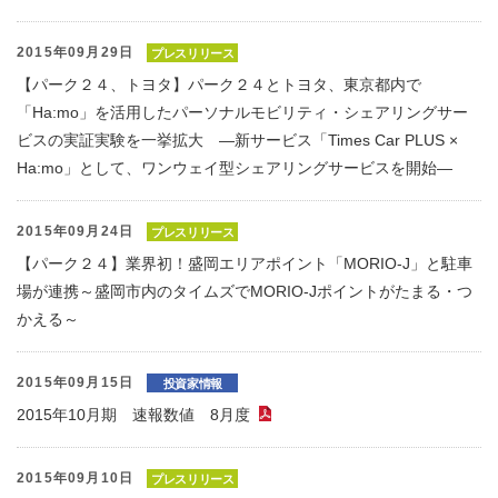
2015年09月29日
プレスリリース
【パーク２４、トヨタ】パーク２４とトヨタ、東京都内で
「Ha:mo」を活用したパーソナルモビリティ・シェアリングサー
ビスの実証実験を一挙拡大 ―新サービス「Times Car PLUS ×
Ha:mo」として、ワンウェイ型シェアリングサービスを開始―
2015年09月24日
プレスリリース
【パーク２４】業界初！盛岡エリアポイント「MORIO-J」と駐車
場が連携～盛岡市内のタイムズでMORIO-Jポイントがたまる・つ
かえる～
2015年09月15日
投資家情報
2015年10月期 速報数値 8月度
（PDFファイル）
2015年09月10日
プレスリリース