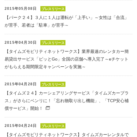
2015年05月08日
プレスリリース
【パーク２４】３人に１人は運転が「上手い」～女性は「合流」
が苦手、若者は「駐車」が苦手～
2015年04月30日
プレスリリース
【タイムズモビリティネットワークス】業界最速のレンタカー簡
易貸出サービス「ピッとGo」全国の店舗へ導入完了～eチケット
がもらえる期間限定キャンペーンを実施～
2015年04月28日
プレスリリース
【タイムズ２４】カーシェアリングサービス「タイムズカープラ
ス」がさらにベンリに！「忘れ物取り出し機能」、「TCP安心補
償サービス」開始！
（別窓で開くファイル）
2015年04月24日
プレスリリース
【タイムズモビリティネットワークス】タイムズカーレンタルで