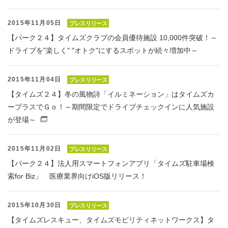
2015年11月05日
プレスリリース
【パーク２４】タイムズクラブの会員優待施設 10,000件突破！～
ドライブを"楽しく" "オトク"にするスポットが続々増加中～
2015年11月04日
プレスリリース
【タイムズ２４】冬の風物詩「イルミネーション」はタイムズカ
ープラスでＧｏ！～期間限定でドライブチェックインに人気施設
が登場～
（別窓で開くファイル）
2015年11月02日
プレスリリース
【パーク２４】法人用スマートフォンアプリ「タイムズ駐車場検
索for Biz」 医療業界向けiOS版リリース！
2015年10月30日
プレスリリース
【タイムズレスキュー、タイムズモビリティネットワークス】タ