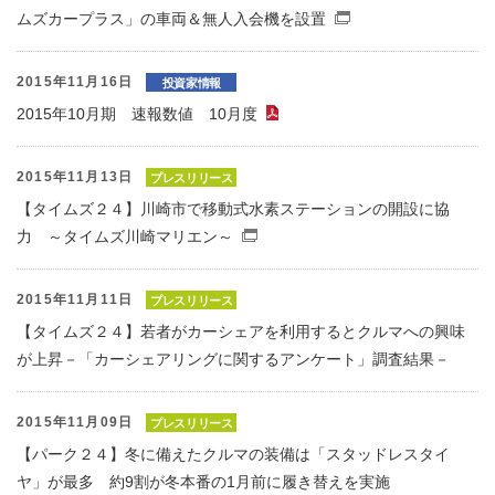
ムズカープラス」の車両＆無人入会機を設置
（別窓で開くファ
2015年11月16日
投資家情報
2015年10月期 速報数値 10月度
（PDFファイル）
2015年11月13日
プレスリリース
【タイムズ２４】川崎市で移動式水素ステーションの開設に協
力 ～タイムズ川崎マリエン～
（別窓で開くファイル）
2015年11月11日
プレスリリース
【タイムズ２４】若者がカーシェアを利用するとクルマへの興味
が上昇－「カーシェアリングに関するアンケート」調査結果－
2015年11月09日
プレスリリース
【パーク２４】冬に備えたクルマの装備は「スタッドレスタイ
ヤ」が最多 約9割が冬本番の1月前に履き替えを実施