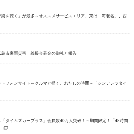
音楽を聴く」が最多～オススメサービスエリア、東は「海老名」、西
広島市豪雨災害」義援金募金の御礼と報告
ートフォンサイト～クルマと描く、わたしの時間～「シンデレラタイ
「タイムズカープラス」会員数40万人突破！～期間限定！「48時間
～
（別窓で開くファイル）