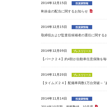
2014年12月15日
投資家情報
剰余金の配当に関するお知らせ
（PDF
2014年12月15日
投資家情報
取締役および監査役候補者の選任に関する
2014年12月09日
プレスリリース
【パーク２４】約4割が自動車任意保険を
2014年11月20日
プレスリリース
【タイムズ２４】配備車両数1万台突破～ "
2014年11月14日
投資家情報
2014年10月期 速報数値 10月度