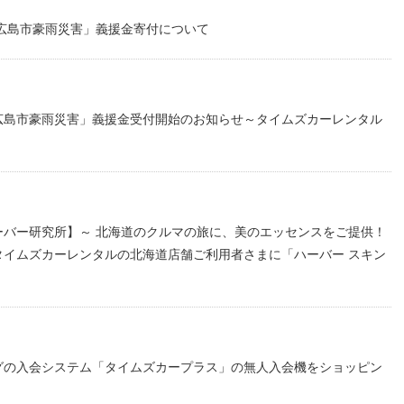
広島市豪雨災害」義援金寄付について
広島市豪雨災害」義援金受付開始のお知らせ～タイムズカーレンタル
ーバー研究所】～ 北海道のクルマの旅に、美のエッセンスをご提供！
タイムズカーレンタルの北海道店舗ご利用者さまに「ハーバー スキン
グの入会システム「タイムズカープラス」の無人入会機をショッピン
）