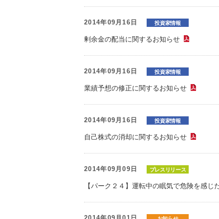
2014年09月16日
投資家情報
剰余金の配当に関するお知らせ
（PDF
2014年09月16日
投資家情報
業績予想の修正に関するお知らせ
（P
2014年09月16日
投資家情報
自己株式の消却に関するお知らせ
（P
2014年09月09日
プレスリリース
【パーク２４】運転中の眠気で危険を感じた
2014年09月01日
お知らせ