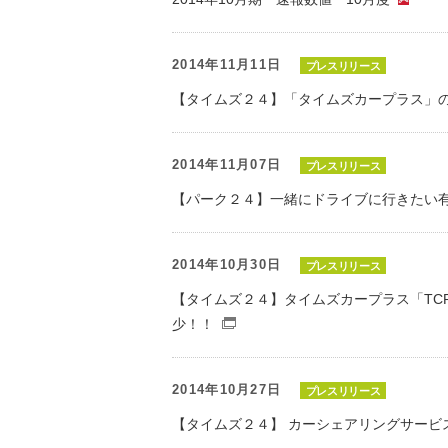
（P
2014年11月11日
プレスリリース
【タイムズ２４】「タイムズカープラス」
2014年11月07日
プレスリリース
【パーク２４】一緒にドライブに行きたい
2014年10月30日
プレスリリース
【タイムズ２４】タイムズカープラス「TC
少！！
（別窓で開くファイル）
2014年10月27日
プレスリリース
【タイムズ２４】 カーシェアリングサー