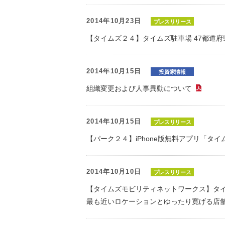
2014年10月23日
プレスリリース
【タイムズ２４】タイムズ駐車場 47都道
2014年10月15日
投資家情報
組織変更および人事異動について
（P
2014年10月15日
プレスリリース
【パーク２４】iPhone版無料アプリ「タ
2014年10月10日
プレスリリース
【タイムズモビリティネットワークス】タイ
最も近いロケーションとゆったり寛げる店