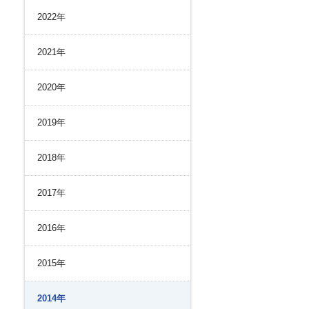
リスク管理
2022年
ク２４のあゆみ
内部統制
ク２４の強み
コンプライアンスとインテグリティ
2021年
環境
2020年
ル）
2019年
2018年
2017年
2016年
2015年
2014年