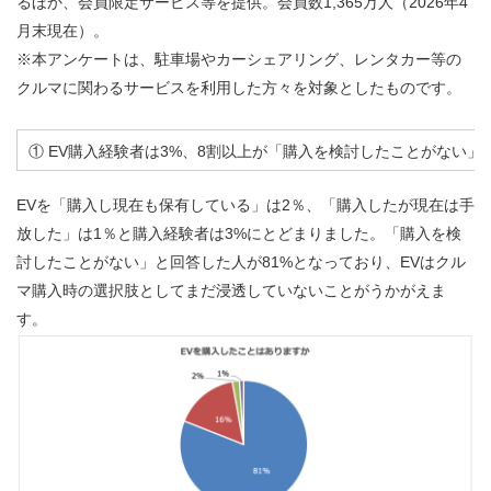
るほか、会員限定サービス等を提供。会員数1,365万人（2026年4
月末現在）。
※本アンケートは、駐車場やカーシェアリング、レンタカー等の
クルマに関わるサービスを利用した方々を対象としたものです。
① EV購入経験者は3%、8割以上が「購入を検討したことがない」
EVを「購入し現在も保有している」は2％、「購入したが現在は手
放した」は1％と購入経験者は3%にとどまりました。「購入を検
討したことがない」と回答した人が81%となっており、EVはクル
マ購入時の選択肢としてまだ浸透していないことがうかがえま
す。