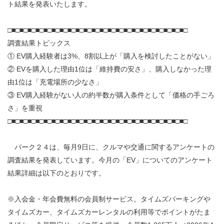
ト結果を発表いたします。
□■□■□■□■□■□■□■□■□■□■□■□■□■□■□■□■□■□■□■□■□■□■□
調査結果トピックス
① EV購入経験者は3%、8割以上が「購入を検討したことがない」
② EVを購入した理由1位は「維持費の安さ」、購入しなかった理
由1位は「充電場所の少なさ」
③ EV購入経験がない人の約半数が購入条件として「価格の手ごろ
さ」を重視
□■□■□■□■□■□■□■□■□■□■□■□■□■□■□■□■□■□■□■□■□■□■□
パーク２４は、毎月9日に、クルマや交通に関するアンケートの
調査結果を発表しています。今月の「EV」についてのアンケート
結果詳細は以下のとおりです。
※入会金・年会費無料の会員制サービス。タイムズパーキングや
タイムズカー、タイムズカーレンタルの利用等でポイントがたま