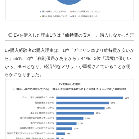
② EVを購入した理由1位は「維持費の安さ」、購入しなかった理
EV購入経験者の購入理由は、1位「ガソリン車より維持費が安いか
ら」55%、2位「税制優遇があるから」44%、3位「環境に優しい
から」40%となり、経済的なメリットが重視されていることが明
らかになりました。