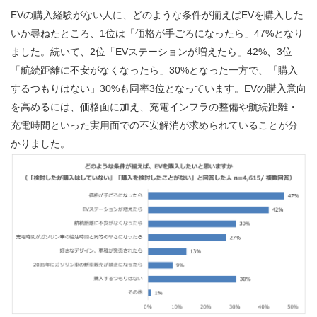
EVの購入経験がない人に、どのような条件が揃えばEVを購入した
いか尋ねたところ、1位は「価格が手ごろになったら」47%となり
ました。続いて、2位「EVステーションが増えたら」42%、3位
「航続距離に不安がなくなったら」30%となった一方で、「購入
するつもりはない」30%も同率3位となっています。EVの購入意向
を高めるには、価格面に加え、充電インフラの整備や航続距離・
充電時間といった実用面での不安解消が求められていることが分
かりました。