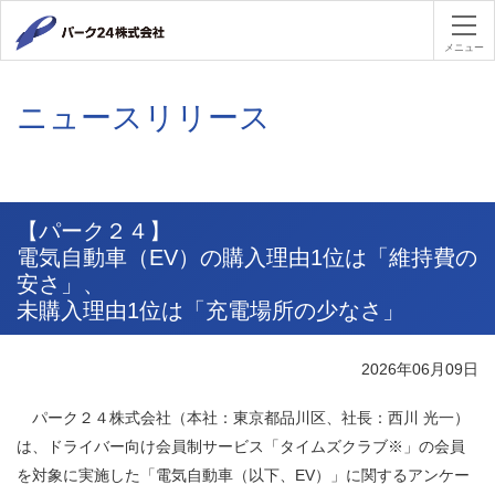
パーク２４
メニュー
ニュースリリース
【パーク２４】
電気自動車（EV）の購入理由1位は「維持費の
安さ」、
未購入理由1位は「充電場所の少なさ」
2026年06月09日
パーク２４株式会社（本社：東京都品川区、社長：西川 光一）
は、ドライバー向け会員制サービス「タイムズクラブ※」の会員
を対象に実施した「電気自動車（以下、EV）」に関するアンケー