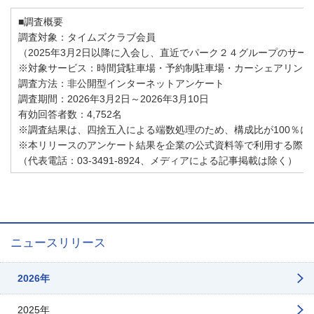
■調査概要
調査対象：タイムズクラブ会員
（2025年3月2日以降に入会し、直近でパーク２４グループのサー
※対象サービス：時間貸駐車場・予約制駐車場・カーシェアリング
調査方法：非公開型インターネットアンケート
調査期間：2026年3月2日～2026年3月10日
有効回答者数：4,752名
※調査結果は、四捨五入による端数処理のため、構成比が100％に
※本リリースのアンケート結果を企業の公式資料等で利用する際は
（代表電話：03-3491-8924、メディアによる記事掲載は除く）
ニュースリリース
2026年
2025年