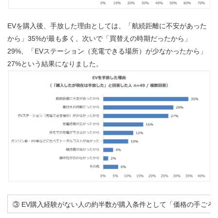
EVを購入後、手放した理由としては、「航続距離に不安があった
から」35%が最も多く、次いで「買替えの時期だったから」
29%、「EVステーション（充電できる場所）が少なかったから」
27%という結果になりました。
③ EV購入経験がない人の約半数が購入条件として「価格の手ごろ