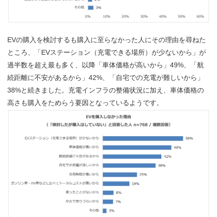
EVの購入を検討するも購入に至らなかった人にその理由を尋ねた
ところ、「EVステーション（充電できる場所）が少ないから」が
過半数を超え最も多く、以降「車体価格が高いから」49%、「航
続距離に不安があるから」42%、「自宅での充電が難しいから」
38%と続きました。充電インフラの整備状況に加え、車体価格の
高さも購入をためらう要因となっているようです。