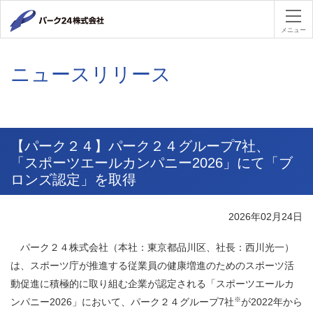
パーク２４
メニュー
ニュースリリース
【パーク２４】パーク２４グループ7社、
「スポーツエールカンパニー2026」にて「ブ
ロンズ認定」を取得
2026年02月24日
パーク２４株式会社（本社：東京都品川区、社長：西川光一）
は、スポーツ庁が推進する従業員の健康増進のためのスポーツ活
動促進に積極的に取り組む企業が認定される「スポーツエールカ
※
ンパニー
2026
」において、パーク２４グループ7社
が
2022
年から