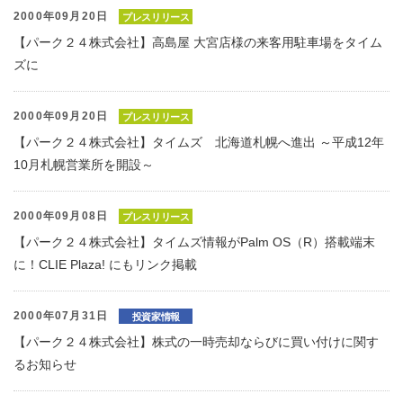
2000年09月20日
プレスリリース
【パーク２４株式会社】高島屋 大宮店様の来客用駐車場をタイム
ズに
2000年09月20日
プレスリリース
【パーク２４株式会社】タイムズ 北海道札幌へ進出 ～平成12年
10月札幌営業所を開設～
2000年09月08日
プレスリリース
【パーク２４株式会社】タイムズ情報がPalm OS（R）搭載端末
に！CLIE Plaza! にもリンク掲載
2000年07月31日
投資家情報
【パーク２４株式会社】株式の一時売却ならびに買い付けに関す
るお知らせ