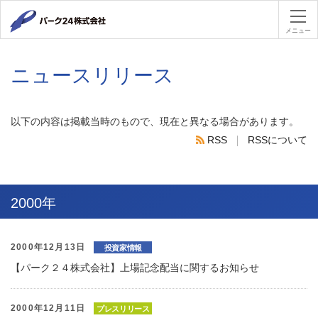
パーク２４
メニュー
ニュースリリース
以下の内容は掲載当時のもので、現在と異なる場合があります。
RSS
RSSについて
RSS
2000年
2000年12月13日
投資家情報
【パーク２４株式会社】上場記念配当に関するお知らせ
2000年12月11日
プレスリリース