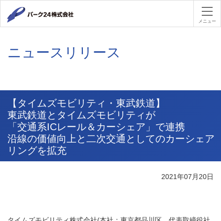
パーク２４
メニュー
ニュースリリース
【タイムズモビリティ・東武鉄道】
東武鉄道とタイムズモビリティが
「交通系ICレール＆カーシェア」で連携
沿線の価値向上と二次交通としてのカーシェア
リングを拡充
2021年07月20日
タイムズモビリティ株式会社
(
本社：東京都品川区、代表取締役社