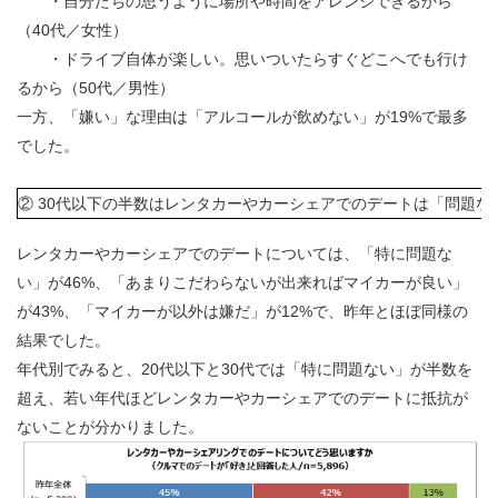
・自分たちの思うように場所や時間をアレンジできるから
（40代／女性）
・ドライブ自体が楽しい。思いついたらすぐどこへでも行け
るから（50代／男性）
一方、「嫌い」な理由は「アルコールが飲めない」が19%で最多
でした。
② 30代以下の半数はレンタカーやカーシェアでのデートは「問題な
レンタカーやカーシェアでのデートについては、「特に問題な
い」が46%、「あまりこだわらないが出来ればマイカーが良い」
が43%、「マイカーが以外は嫌だ」が12%で、昨年とほぼ同様の
結果でした。
年代別でみると、20代以下と30代では「特に問題ない」が半数を
超え、若い年代ほどレンタカーやカーシェアでのデートに抵抗が
ないことが分かりました。