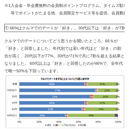
※1
入会金・年会費無料の会員制ポイントプログラム。タイムズ駐車
等でポイントがたまる他、会員限定サービス等を提供。会員数約72
① 66%はクルマでのデートが「好き」。30代以下は「好き」が7割
クルマでのデートについてどう思うかを聞いたところ、66％が
「好き」と回答しました。年代別では若い年代ほど「好き」の割
合が高く、20代以下が77%、30代が71%で共に7割を超える結果と
なりました。 60代以上は「好き」と回答したのが46%で、全年代
で唯一50%を下回っています。