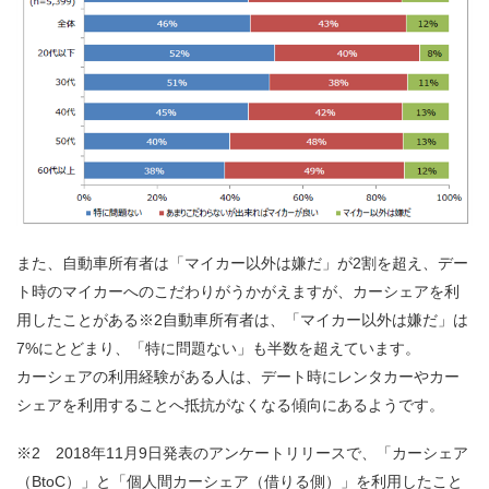
また、自動車所有者は「マイカー以外は嫌だ」が2割を超え、デー
ト時のマイカーへのこだわりがうかがえますが、カーシェアを利
用したことがある※2自動車所有者は、「マイカー以外は嫌だ」は
7%にとどまり、「特に問題ない」も半数を超えています。
カーシェアの利用経験がある人は、デート時にレンタカーやカー
シェアを利用することへ抵抗がなくなる傾向にあるようです。
※2 2018年11月9日発表のアンケートリリースで、「カーシェア
（BtoC）」と「個人間カーシェア（借りる側）」を利用したこと