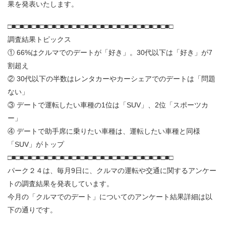
果を発表いたします。
□■□■□■□■□■□■□■□■□■□■□■□■□■□■□■□■□■□■□■□■□
調査結果トピックス
① 66%はクルマでのデートが「好き」。30代以下は「好き」が7
割超え
② 30代以下の半数はレンタカーやカーシェアでのデートは「問題
ない」
③ デートで運転したい車種の1位は「SUV」、2位「スポーツカ
ー」
④ デートで助手席に乗りたい車種は、運転したい車種と同様
「SUV」がトップ
□■□■□■□■□■□■□■□■□■□■□■□■□■□■□■□■□■□■□■□■□
パーク２４は、毎月9日に、クルマの運転や交通に関するアンケー
トの調査結果を発表しています。
今月の「クルマでのデート」についてのアンケート結果詳細は以
下の通りです。