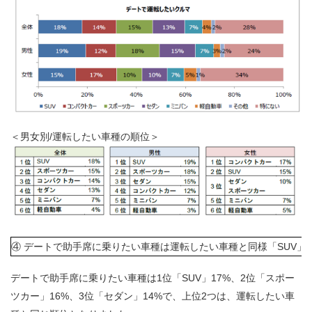
＜男女別/運転したい車種の順位＞
④ デートで助手席に乗りたい車種は運転したい車種と同様「SUV」
デートで助手席に乗りたい車種は1位「SUV」17%、2位「スポー
ツカー」16%、3位「セダン」14%で、上位2つは、運転したい車