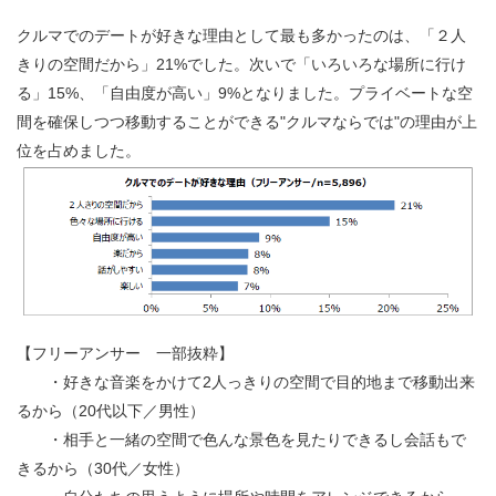
クルマでのデートが好きな理由として最も多かったのは、「２人
きりの空間だから」21%でした。次いで「いろいろな場所に行け
る」15%、「自由度が高い」9%となりました。プライベートな空
間を確保しつつ移動することができる"クルマならでは"の理由が上
位を占めました。
【フリーアンサー 一部抜粋】
・好きな音楽をかけて2人っきりの空間で目的地まで移動出来
るから（20代以下／男性）
・相手と一緒の空間で色んな景色を見たりできるし会話もで
きるから（30代／女性）