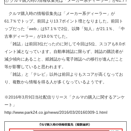
① クルマ購入時の情報収集先は「メーカー系ディーラー」が61.7％
クルマ購入時の情報収集先は「メーカー系ディーラー」が
61.7％でトップ、前回より13.7ポイント増となりました。前回ト
ップだった「web」は57.1％で2位、以降「知人」が21.1％、「中
古車ディーラー」が19.0％でした。
「雑誌」は前回3位だったのに対して今回は5位、スコアも8.0ポ
イント減となっています。自動車雑誌に限らず、雑誌の購読者が
減少傾向にあること、紙雑誌から電子雑誌への移行が進んだこと
等が影響していると思われます。
「雑誌」と「テレビ」以外は前回よりもスコアが高くなってお
り、複数から情報を得る人が多くなっているようです。
※2016年3月9日当社配信リリース「クルマの購入に関するアンケ
ート」
http://www.park24.co.jp/news/2016/03/20160309-1.html