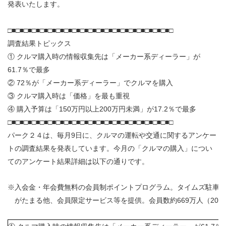
発表いたします。
□■□■□■□■□■□■□■□■□■□■□■□■□■□■□■□■□■□■□■□■□
調査結果トピックス
① クルマ購入時の情報収集先は「メーカー系ディーラー」が
61.7％で最多
② 72％が「メーカー系ディーラー」でクルマを購入
③ クルマ購入時は「価格」を最も重視
④ 購入予算は「150万円以上200万円未満」が17.2％で最多
□■□■□■□■□■□■□■□■□■□■□■□■□■□■□■□■□■□■□■□■□
パーク２４は、毎月9日に、クルマの運転や交通に関するアンケー
トの調査結果を発表しています。今月の「クルマの購入」につい
てのアンケート結果詳細は以下の通りです。
※
入会金・年会費無料の会員制ポイントプログラム。タイムズ駐車
がたまる他、会員限定サービス等を提供。会員数約669万人（201