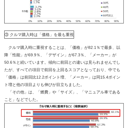
③ クルマ購入時は「価格」を最も重視
クルマ購入時に重視することは、「価格」が82.1％で最多、以
降「性能」が69.9％、「デザイン」が67.3％、「メーカー」が
50.6％と続いています。傾向に前回との違いは見られませんでし
たが、すべての項目で前回を上回るスコアとなっており、中でも
「価格」は前回比12.2ポイント増、「メーカー」は同15.4ポイン
ト増と他の項目よりも伸びが目立ちました。
「その他」は、「燃費」や「サイズ」、「マニュアル車である
こと」などでした。