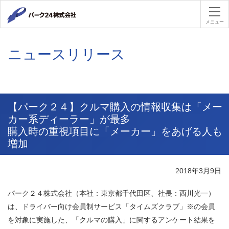
パーク２４
メニュー
ニュースリリース
【パーク２４】クルマ購入の情報収集は「メー
カー系ディーラー」が最多
購入時の重視項目に「メーカー」をあげる人も
増加
2018年3月9日
パーク２４株式会社（本社：東京都千代田区、社長：西川光一）
は、ドライバー向け会員制サービス「タイムズクラブ」※の会員
を対象に実施した、「クルマの購入」に関するアンケート結果を