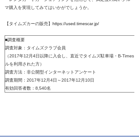
マ購入を実現してみてはいかがでしょうか。
【タイムズカーの販売】
https://used.timescar.jp/
■調査概要
調査対象：タイムズクラブ会員
（2017年12月4日以降に入会し、直近でタイムズ駐車場・B-Tim
ルを利用された方）
調査方法：非公開型インターネットアンケート
調査期間：2017年12月4日～2017年12月10日
有効回答者数：8,540名