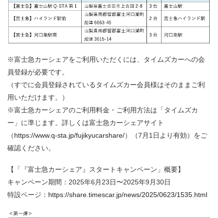
※富士急カーシェアをご利用いただくには、タイムズカーへの会
員登録が必要です。
（すでに会員登録されているタイムズカー会員様はそのままご利
用いただけます。）
※富士急カーシェアのご利用料金・ご利用方法は「タイムズカ
ー」に準じます。詳しくは富士急カーシェアサイト
（
https://www.q-sta.jp/fujikyucarshare/
）（
7
月
1
日より有効）をご
確認ください。
【「『富士急カーシェア』スタートキャンペーン」概要】
キャンペーン期間：
2025
年
6
月
23
日〜
2025
年
9
月
30
日
特設ページ：
https://share.timescar.jp/news/2025/0623/1535.html