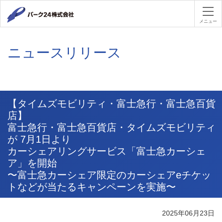
パーク２４
メニュー
ニュースリリース
【タイムズモビリティ・富士急行・富士急百貨
店】
富士急行・富士急百貨店・タイムズモビリティ
が 7月1日より
カーシェアリングサービス「富士急カーシェ
ア」を開始
〜富士急カーシェア限定のカーシェアeチケッ
トなどが当たるキャンペーンを実施〜
2025年06月23日