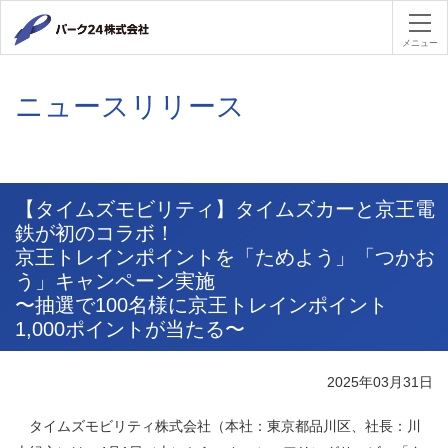
パーク２４
メニュー
ニュースリリース
【タイムズモビリティ】タイムズカーと京王電
鉄が初のコラボ！
京王トレインポイントを「ためよう」「つかお
う」キャンペーン実施
〜抽選で100名様に京王トレインポイント
1,000ポイントが当たる〜
2025年03月31日
タイムズモビリティ株式会社（本社：東京都品川区、社長：川