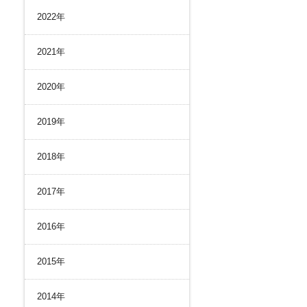
リスク管理
2022年
ク２４のあゆみ
内部統制
ク２４の強み
コンプライアンスとインテグリティ
2021年
環境
2020年
2019年
2018年
2017年
2016年
2015年
2014年