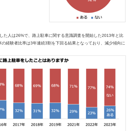
した人は26%で、路上駐車に関する意識調査を開始した2013年と比
車の経験者比率は3年連続3割を下回る結果となっており、減少傾向に