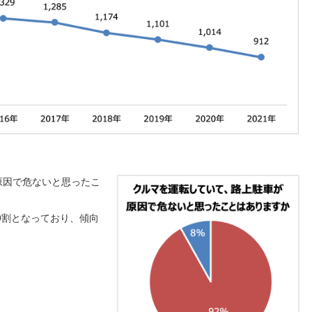
原因で危ないと思ったこ
9割となっており、傾向