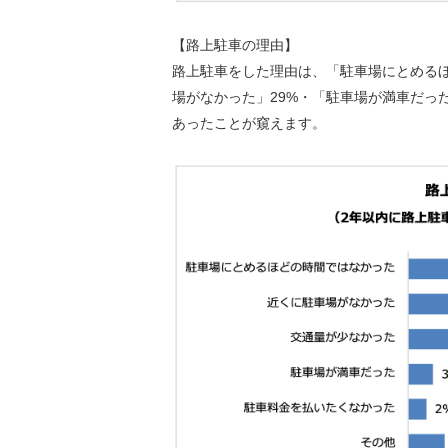
【路上駐車の理由】
路上駐車をした理由は、「駐車場にとめるほ
場がなかった」29%・「駐車場が満車だっ
あったことが窺えます。