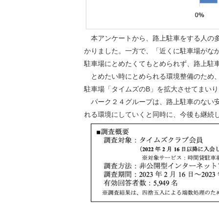
本アンケートから、路上駐車をする人の多
かりました。一方で、「近くに駐車場がな
駐車場にとめたくてもとめられず、路上駐
とめたい時にとめられる環境整備のため、
駐車場「タイムズのB」を拡大させてまいり
パーク２４グループは、路上駐車のない安
れる環境にしていくと同時に、今後も継続