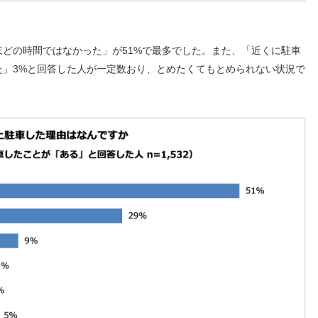
どの時間ではなかった」が51%で最多でした。また、「近くに駐車
た」3%と回答した人が一定数おり、とめたくてもとめられない状況で