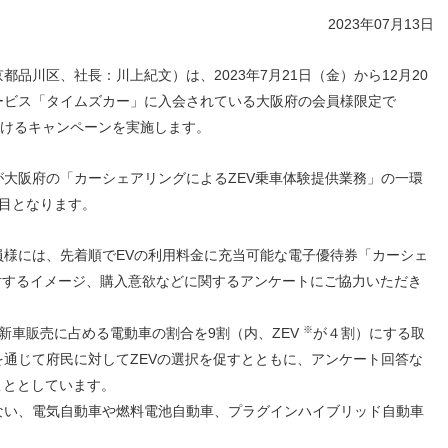
人材戦略
お客様への責任
2023年07月13日
配当情報
発行体格付
電子公告
パー
人的資本価値の最大化に向け
責任ある調達
た取り組み
株主優待
株式手続
定款・株式取扱
パー
川区、社長：川上紀文）は、2023年7月21日（金）から12月20
地域コミュニティへの貢献
規則
ービス「タイムズカー」に入会されている大阪府の会員様限定で
健康経営の推進
市場
だけるキャンペーンを実施します。
合報告書
※投資家情報へリンクします
大阪府の「カーシェアリングによるZEV乗車体験提供業務」の一環
目となります。
様には、先着順で
EV
の利用料金に充当可能な電子優待券
「
カーシェ
対するイメージ、購入意欲などに関するアンケートにご協力いただき
※
の新車販売に占める電動車の割合を9割（内、ZEV
が４割）にする取
を通じて
府民に対して
ZEV
の選択を促すとともに、アンケート回答な
こととしてい
ます。
ない、電気自動車や燃料電池自動車、プラグインハイブリッド自動車