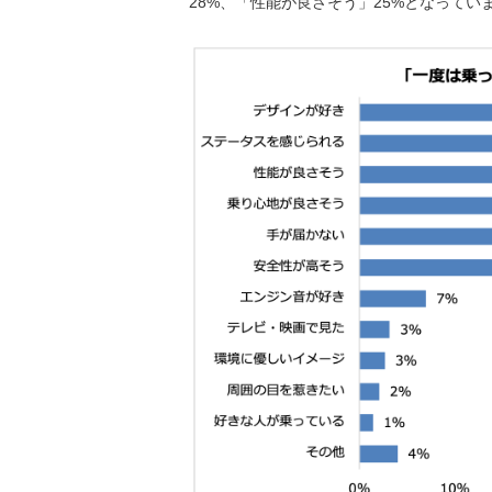
28%、「性能が良さそう」25%となってい