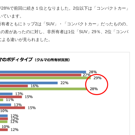
が28%で前回に続き１位となりました。2位以下は「コンパクトカー」
続いています。
有者ともにトップ2は「SUV」・「コンパクトカー」だったものの、
t以上の差があったのに対し、非所有者は1位「SUV」29％、2位「コンパ
による違いが見られました。