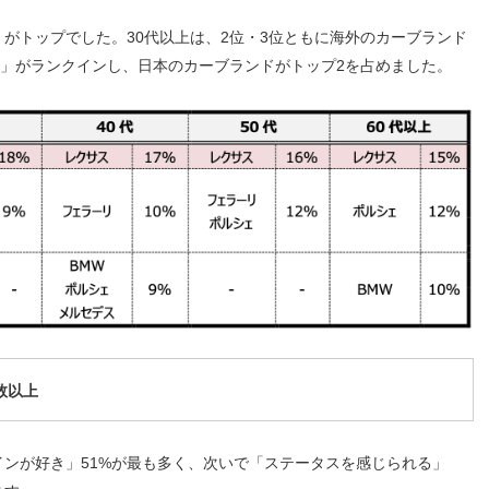
がトップでした。30代以上は、2位・3位ともに海外のカーブランド
タ」がランクインし、日本のカーブランドがトップ2を占めました。
数以上
ンが好き」51%が最も多く、次いで「ステータスを感じられる」