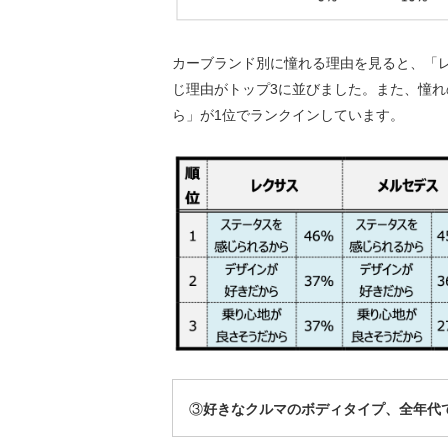
カーブランド別に憧れる理由を見ると、「
じ理由がトップ3に並びました。また、憧れ
ら」が1位でランクインしています。
③
好きなクルマのボディタイプ、全年代で「