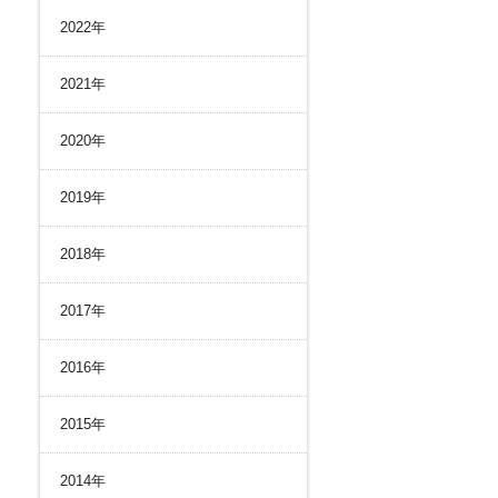
リスク管理
2022年
ク２４のあゆみ
内部統制
ク２４の強み
コンプライアンスとインテグリティ
2021年
環境
2020年
2019年
2018年
2017年
2016年
2015年
2014年