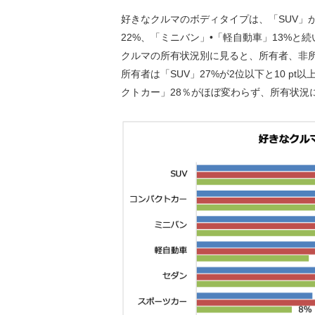
好きなクルマのボディタイプは、「SUV」
22%、「ミニバン」•「軽自動車」13%と
クルマの所有状況別に見ると、所有者、非所
所有者は「SUV」27%が2位以下と10 p
クトカー」28％がほぼ変わらず、所有状況