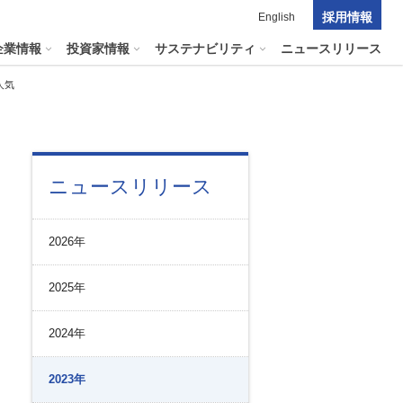
採用情報
English
企業情報
投資家情報
サステナビリティ
ニュースリリース
人気
ポレート・ガバナンス
料室
パーク２４グループの
ニュースリリース
マテリアリティ
ナビリティへリンクします
短信
ポレート・ガバナンスの状況
マテリアリティ
会資料・動画
2026年
ク管理
サステナビリティに関する
証券報告書
中長期目標
ス
その他のサービス
2025年
統制
​
通信
プライアンスとインテグリティ
報告書・アニュアルレポート
2024年
コーポレート・ガバナンス
コーポレート・ガバナンスの状況
2023年
投資家の皆様へ