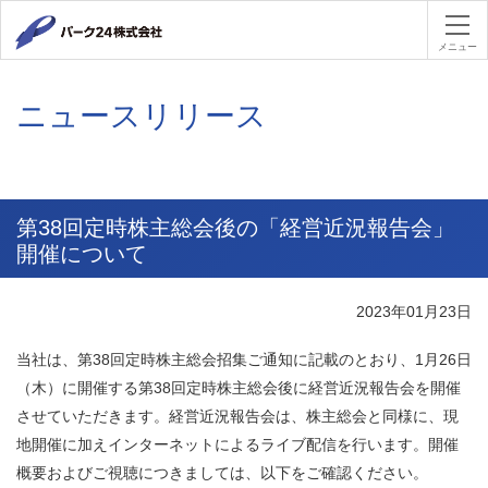
パーク２４
メニュー
ニュースリリース
第38回定時株主総会後の「経営近況報告会」
開催について
2023年01月23日
当社は、第38回定時株主総会招集ご通知に記載のとおり、1月26日
（木）に開催する第38回定時株主総会後に経営近況報告会を開催
させていただきます。経営近況報告会は、株主総会と同様に、現
地開催に加えインターネットによるライブ配信を行います。開催
概要およびご視聴につきましては、以下をご確認ください。