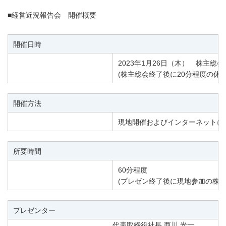
■経営近況報告会 開催概要
開催日時
2023年1月26日（木） 株主総
(株主総会終了後に20分程度の休
開催方法
現地開催およびインターネットに
所要時間
60分程度
(プレゼン終了後に現地参加の株
プレゼンター
代表取締役社長 西川 光一