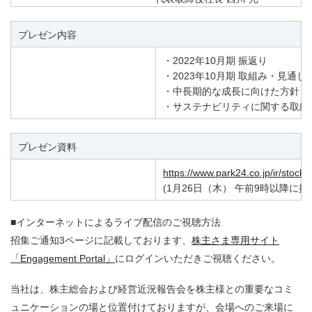
プレゼン内容
・2022年10月期 振返り
・2023年10月期 取組み・見通し
・中長期的な成長に向けた方針・
・サステナビリティに関する取組
プレゼン資料
https://www.park24.co.jp/ir/stock/
(1月26日（木） 午前9時以降に
■インターネットによるライブ配信のご視聴方法
招集ご通知3ページに記載しております、
株主さま専用サイト
「Engagement Portal」
にログインいただきご視聴ください。
当社は、株主総会および経営近況報告会を株主様との重要なコミ
ュニケーションの場と位置付けておりますが、会場へのご来場に