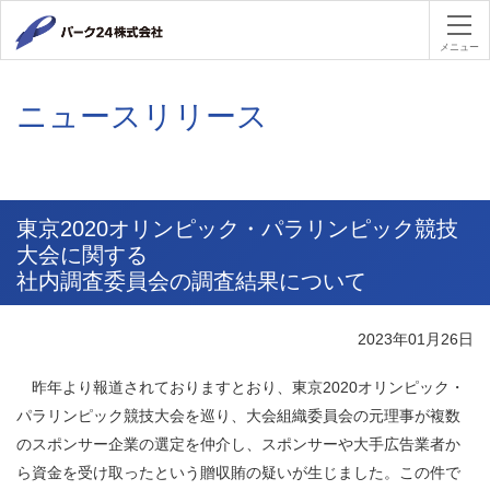
パーク２４
メニュー
ニュースリリース
東京2020オリンピック・パラリンピック競技
大会に関する
社内調査委員会の調査結果について
2023年01月26日
昨年より報道されておりますとおり、東京
2020
オリンピック・
パラリンピック競技大会を巡り、大会組織委員会の元理事が複数
のスポンサー企業の選定を仲介し、スポンサーや大手広告業者か
ら資金を受け取ったという贈収賄の疑いが生じました。この件で