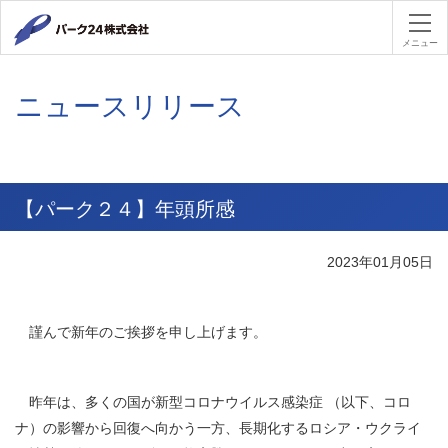
パーク２４
メニュー
ニュースリリース
【パーク２４】年頭所感
2023年01月05日
謹んで新年のご挨拶を申し上げます。
昨年は、多くの国が新型コロナウイルス感染症 （以下、コロ
ナ）の影響から回復へ向かう一方、長期化するロシア・ウクライ