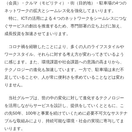
（会員）・クルマ（モビリティ）・街（目的地）・駐車場の4つの
ネットワークの拡大とシームレス化を強化してまいります。
特に、
ICT
の活用による４つのネットワークをシームレスにつな
ぐサービスの創出を推進するため、専門部署の立ち上げに加え、
成長投資を加速させてまいります。
コロナ禍を経験したことにより、多くの人のライフスタイルや
ワークスタイル、それらに対する考え方が変わってきているよう
に感じます。また、環境課題や社会課題への意識の高まりから、
テクノロジーの進化も加速しています。一方で、駐車場は未だ不
足していることや、人が常に便利さを求めていることなどは変わ
りません。
当社グループは、世の中の変化に対して進化するテクノロジー
を活用しながらサービスを設計し、提供をしていくとともに、こ
の先50年、100年と事業を続けていくために必要不可欠なサステナ
ブルな取組みにより、持続可能な環境・社会の実現に寄与してま
いります。