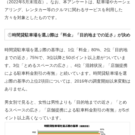
（2022年5月末現在）。なお、本アンケートは、駐車場やカーシェ
アリング、レンタカー等のクルマに関わるサービスを利用した
方々を対象としたものです。
①
時間貸駐車場を選ぶ際は「料金」「目的地までの近さ」が決め手
時間貸駐車場を選ぶ際の基準は、1位「料金」80%、2位「目的地
までの近さ」75%で、3位以降と50ポイント以上差がついていま
す。3位「とめるスペースの広さ」、4位「混雑状況」「店舗提携
による駐車料金割引の有無」と続いています。時間貸駐車場を選
ぶ際の基準の上位2項目については、2016年の調査開始以来変動は
ありません。
男女別で見ると、女性は男性よりも「目的地までの近さ」「とめ
るスペースの広さ」「店舗提携による駐車料金割引の有無」が
5
ポ
イント以上高くなっています。