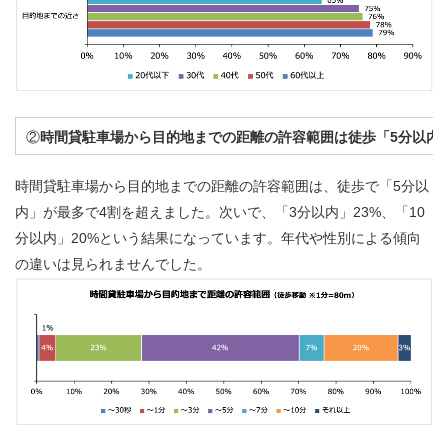
②
時間貸駐車場から目的地までの距離の許容範囲は徒歩「
5
分以内
時間貸駐車場から目的地までの距離の許容範囲は、徒歩で「5分以
内」が最多で4割を超えました。次いで、「3分以内」23%、「10
分以内」20%という結果になっています。年代や性別による傾向
の違いは見られませんでした。