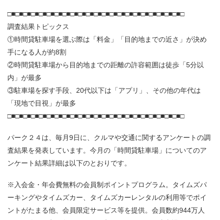
□■□■□■□■□■□■□■□■□■□■□■□■□■□■□■□■□■□■□■□■□■□■□
調査結果トピックス
①時間貸駐車場を選ぶ際は「料金」「目的地までの近さ」が決め
手になる人が約8割
②時間貸駐車場から目的地までの距離の許容範囲は徒歩「5分以
内」が最多
③駐車場を探す手段、20代以下は「アプリ」、その他の年代は
「現地で目視」が最多
□■□■□■□■□■□■□■□■□■□■□■□■□■□■□■□■□■□■□■□■□■□■□
パーク２４は、毎月9日に、クルマや交通に関するアンケートの調
査結果を発表しています。今月の「時間貸駐車場」についてのア
ンケート結果詳細は以下のとおりです。
※入会金・年会費無料の会員制ポイントプログラム。タイムズパ
ーキングやタイムズカー、タイムズカーレンタルの利用等でポイ
ントがたまる他、会員限定サービス等を提供。会員数約944万人