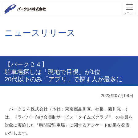
パーク２４
メニュー
ニュースリリース
【パーク２４】
駐車場探しは「現地で目視」が1位
20代以下のみ「アプリ」で探す人が最多に
2022年07月08日
パーク２４株式会社（本社：東京都品川区、社長：西川光一）
※
は、ドライバー向け会員制サービス「タイムズクラブ
」の会員を
対象に実施した「時間貸駐車場」に関するアンケート結果を発表
いたします。