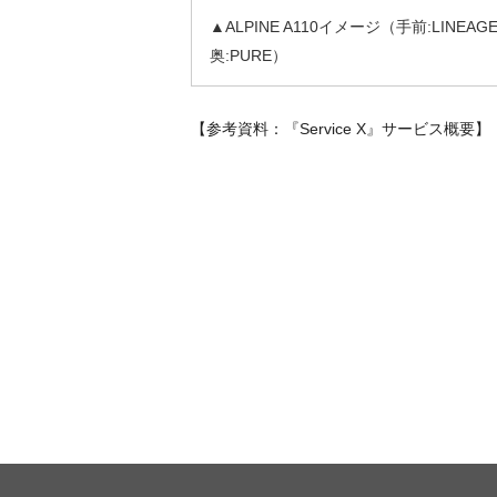
▲ALPINE A110イメージ（手前:LINEAGE 
奥:PURE）
【参考資料：『Service X』サービス概要】