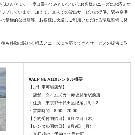
を味わいたい、一度は乗ってみたい”というお客様のニーズにお応えす
アップしています。加えて、無人での貸出サービスの提供、駅や空港
への積極的な出店等、お客様に快適にご利用いただける環境整備に努
後も移動に関わる幅広いニーズにお応えできるサービスの提供に取
■ALPINE A110レンタル概要
【ご利用可能店舗】
・店舗 タイムズカー赤坂見附駅前店
・住所 東京都千代田区紀尾井町1-2
・営業時間 8:00～20:00
【予約受付開始日】 8月22日（木）
【レンタル開始日】 9月9日（月）
・30日後のご予約まで受付可