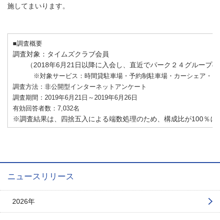
施してまいります。
■調査概要
調査対象：タイムズクラブ会員
（
2018
年
6
月
21
日以降に入会し、直近でパーク２４グループの
※対象サービス：時間貸駐車場・予約制駐車場・カーシェア・レ
調査方法：非公開型インターネットアンケート
調査期間：2019年6月21日～2019年6月26日
有効回答者数：7,032名
※調査結果は、四捨五入による端数処理のため、構成比が100％に
ニュースリリース
2026年