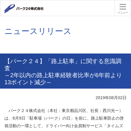
パーク２４
メニュー
ニュースリリース
【パーク２４】「路上駐車」に関する意識調
査
～2年以内の路上駐車経験者比率が6年前より
13ポイント減少～
2019年08月02日
パーク２４株式会社（本社：東京都品川区、社長：西川光一）
は、8月9日「駐車場（パーク）の日」を前に、路上駐車防止の啓
発活動の一環として、ドライバー向け会員制サービス「タイムズ