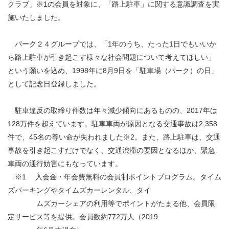
クラブ」※1の会員を対象に、「路上駐車」に関する意識調査を実
施いたしました。
パーク２４グループでは、「1年のうち、たった1日でもいいか
ら路上駐車が引き起こす様々な社会問題について考えてほしい」
という願いを込め、1998年に8月9日を「駐車場（パーク）の日」
として記念日登録しました。
駐車違反の取締り件数は年々減少傾向にあるものの、2017年は
128万件を超えています。駐車車両が原因となる交通事故は2,358
件で、45名の尊い命が失われました※2。また、路上駐車は、交通
事故を引き起こすだけでなく、交通渋滞の要因となるほか、緊急
車両の通行妨害にもなっています。
※1 入会金・年会費無料の会員制ポイントプログラム。タイム
ズパーキングやタイムズカーレンタル、タイ
ムズカーシェアの利用等でポイントがたまる他、会員限
定サービス等を提供。会員数約772万人（2019