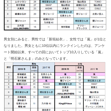
男女別にみると、男性では「新垣結衣」、女性では「嵐」が1位と
なりました。男女ともに10位以内にランクインしたのは、アンケ
ート開始以来、すべての回においてトップ10入りしている「嵐」
と「明石家さんま」のみとなっています。