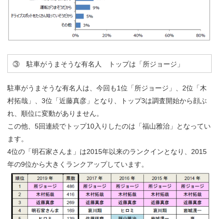
③ 駐車がうまそうな有名人 トップは「所ジョージ」
駐車がうまそうな有名人は、今回も1位「所ジョージ」、2位「木
村拓哉」、3位「近藤真彦」となり、トップ3は調査開始から顔ぶ
れ、順位に変動がありません。
この他、5回連続でトップ10入りしたのは「福山雅治」となってい
ます。
4位の「明石家さんま」は2015年以来のランクインとなり、2015
年の9位から大きくランクアップしています。