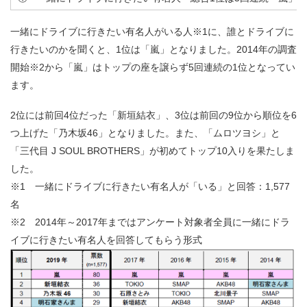
一緒にドライブに行きたい有名人がいる人※1に、誰とドライブに
行きたいのかを聞くと、1位は「嵐」となりました。2014年の調査
開始※2から「嵐」はトップの座を譲らず5回連続の1位となってい
ます。
2位には前回4位だった「新垣結衣」、3位は前回の9位から順位を6
つ上げた「乃木坂46」となりました。また、「ムロツヨシ」と
「三代目 J SOUL BROTHERS」が初めてトップ10入りを果たしま
した。
※1 一緒にドライブに行きたい有名人が「いる」と回答：1,577
名
※2 2014年～2017年まではアンケート対象者全員に一緒にドラ
イブに行きたい有名人を回答してもらう形式