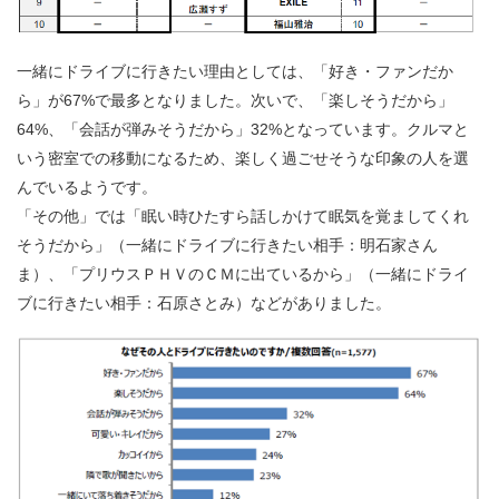
一緒にドライブに行きたい理由としては、「好き・ファンだか
ら」が67%で最多となりました。次いで、「楽しそうだから」
64%、「会話が弾みそうだから」32%となっています。クルマと
いう密室での移動になるため、楽しく過ごせそうな印象の人を選
んでいるようです。
「その他」では「眠い時ひたすら話しかけて眠気を覚ましてくれ
そうだから」（一緒にドライブに行きたい相手：明石家さん
ま）、「プリウスＰＨＶのＣＭに出ているから」（一緒にドライ
ブに行きたい相手：石原さとみ）などがありました。