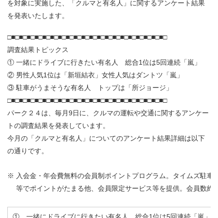
を対象に実施した、「クルマと有名人」に関するアンケート結果
を発表いたします。
□■□■□■□■□■□■□■□■□■□■□■□■□■□■□■□■□■□■□■□■□
調査結果トピックス
① 一緒にドライブに行きたい有名人 総合1位は5回連続「嵐」
② 男性人気1位は「新垣結衣」女性人気はダントツ「嵐」
③ 駐車がうまそうな有名人 トップは「所ジョージ」
□■□■□■□■□■□■□■□■□■□■□■□■□■□■□■□■□■□■□■□■□
パーク２４は、毎月9日に、クルマの運転や交通に関するアンケー
トの調査結果を発表しています。
今月の「クルマと有名人」についてのアンケート結果詳細は以下
の通りです。
※
入会金・年会費無料の会員制ポイントプログラム。タイムズ駐車
等でポイントがたまる他、会員限定サービス等を提供。会員数約745
① 一緒にドライブに行きたい有名人 総合1位は5回連続「嵐」