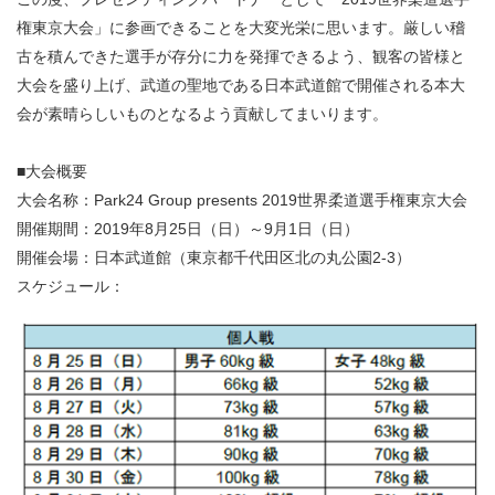
権東京大会」に参画できることを大変光栄に思います。厳しい稽
古を積んできた選手が存分に力を発揮できるよう、観客の皆様と
大会を盛り上げ、武道の聖地である日本武道館で開催される本大
会が素晴らしいものとなるよう貢献してまいります。
■大会概要
大会名称：Park24 Group presents 2019世界柔道選手権東京大会
開催期間：2019年8月25日（日）～9月1日（日）
開催会場：日本武道館（東京都千代田区北の丸公園2-3）
スケジュール：