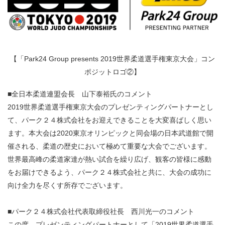
【「Park24 Group presents 2019世界柔道選手権東京大会」コン
ポジットロゴ②】
■全日本柔道連盟会長 山下泰裕氏のコメント
2019世界柔道選手権東京大会のプレゼンティングパートナーとし
て、パーク２４株式会社をお迎えできることを大変喜ばしく思い
ます。本大会は2020東京オリンピックと同会場の日本武道館で開
催される、柔道の歴史において極めて重要な大会でございます。
世界最高峰の柔道家達が熱い試合を繰り広げ、観客の皆様に感動
をお届けできるよう、パーク２４株式会社と共に、大会の成功に
向け全力を尽くす所存でございます。
■パーク２４株式会社代表取締役社長 西川光一のコメント
この度、プレゼンティングパートナーとして「2019世界柔道選手