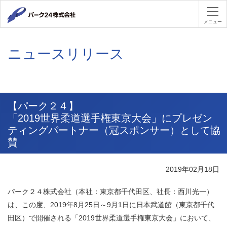
パーク２４
メニュー
ニュースリリース
【パーク２４】
「2019世界柔道選手権東京大会」にプレゼン
ティングパートナー（冠スポンサー）として協
賛
2019年02月18日
パーク２４株式会社（本社：東京都千代田区、社長：西川光一）
は、この度、2019年8月25日～9月1日に日本武道館（東京都千代
田区）で開催される「2019世界柔道選手権東京大会」において、