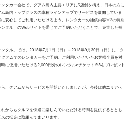
ンタカー会社で、グアム島内主要エリアに5店舗を構え、日本の方に
アム島内トップクラスの車種ラインアップでサービスを展開していま
様に安心してご利用いただけるよう、レンタカーの補償内容※2の特別
ンタル」のWebサイトを通じてご予約いただくことで、充実した補
。
ル」では、2018年7月1日（日）～2018年9月30日（日）に「タ
てグアムでのレンタカーをご予約、ご利用いただいたお客様全員を対
時に使用いただける2,000円分のレンタルeチケット※3をプレゼント
ら、グアムからサービスを開始いたしましたが、今後は他エリアへ
れからもクルマを快適に楽しんでいただける時間を提供するととも
ビスの拡充に取組んでまいります。