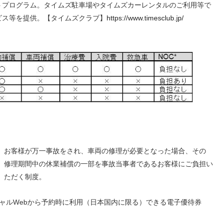
トプログラム。タイムズ駐車場やタイムズカーレンタルのご利用等で
ビス等を提供。【タイムズクラブ】
https://www.timesclub.jp/
お客様が万一事故をされ、車両の修理が必要となった場合、その
修理期間中の休業補償の一部を事故当事者であるお客様にご負担い
ただく制度。
ャルWebから予約時に利用（日本国内に限る）できる電子優待券