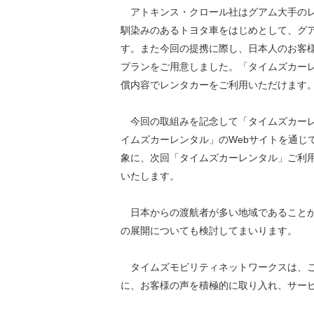
アトキンス・クロール社はグアム大手のレ
馴染みのあるトヨタ車をはじめとして、グ
す。また今回の提携に際し、日本人のお客
プランをご用意しました。「タイムズカーレ
償内容でレンタカーをご利用いただけます
今回の取組みを記念して「タイムズカーレンタ
イムズカーレンタル」のWebサイトを通じ
象に、次回「タイムズカーレンタル」ご利用
いたします。
日本からの渡航者が多い地域であることか
の展開についても検討してまいります。
タイムズモビリティネットワークスは、こ
に、お客様の声を積極的に取り入れ、サー