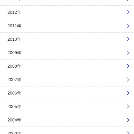
2012年
2011年
2010年
2009年
2008年
2007年
2006年
2005年
2004年
2003年