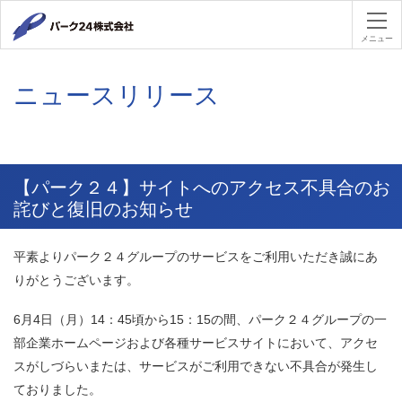
パーク２４
メニュー
ニュースリリース
【パーク２４】サイトへのアクセス不具合のお
詫びと復旧のお知らせ
平素よりパーク２４グループのサービスをご利用いただき誠にあ
りがとうございます。
6月4日（月）14：45頃から15：15の間、パーク２４グループの一
部企業ホームページおよび各種サービスサイトにおいて、アクセ
スがしづらいまたは、サービスがご利用できない不具合が発生し
ておりました。