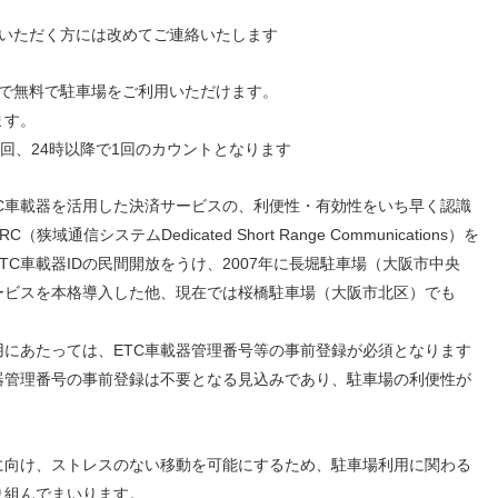
加いただく方には改めてご連絡いたします
まで無料で駐車場をご利用いただけます。
ます。
回、24時以降で1回のカウントとなります
C車載器を活用した決済サービスの、利便性・有効性をいち早く認識
通信システムDedicated Short Range Communications）を
C車載器IDの民間開放をうけ、2007年に長堀駐車場（大阪市中央
ービスを本格導入した他、現在では桜橋駐車場（大阪市北区）でも
にあたっては、ETC車載器管理番号等の事前登録が必須となります
器管理番号の事前登録は不要となる見込みであり、駐車場の利便性が
向け、ストレスのない移動を可能にするため、駐車場利用に関わる
り組んでまいります。