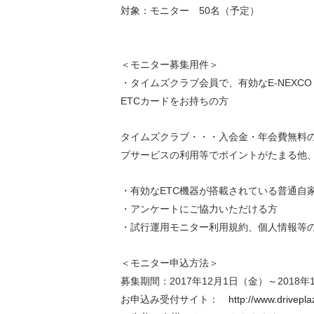
対象：モニター 50名（予定）
＜モニター募集用件＞
・タイムズクラブ会員で、有効なE-NEXCO 
ETCカードをお持ちの方
タイムズクラブ・・・入会金・年会費無料
プサービスの利用等でポイントがたまる他
・有効なETC機器が搭載されている普通自
・アンケートにご協力いただける方
・試行運用モニター利用規約、個人情報等
＜モニター申込方法＞
募集期間：2017年12月1日（金）～2018年
お申込み受付サイト：
http://www.drivepl