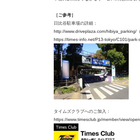
［ご参考］
日比谷駐車場の詳細：
http://www.driveplaza.com/hibiya_parking/
https://times-info.net/P13-tokyo/C101/park
タイムズクラブへのご加入：
https://www.timesclub.jp/member/view/open/r