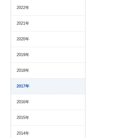
リスク管理
2022年
ク２４のあゆみ
内部統制
ク２４の強み
コンプライアンスとインテグリティ
2021年
環境
2020年
2019年
2018年
2017年
2016年
2015年
2014年