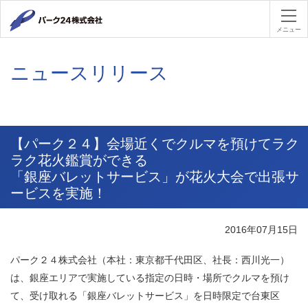
パーク２４
メニュー
ニュースリリース
【パーク２４】会場近くでクルマを預けてラク
ラク花火鑑賞ができる
「銀座バレットサービス」が花火大会で出張サ
ービスを実施！
2016年07月15日
パーク２４株式会社（本社：東京都千代田区、社長：西川光一）
は、銀座エリアで実施している指定の日時・場所でクルマを預け
て、受け取れる「銀座バレットサービス」を日時限定で台東区