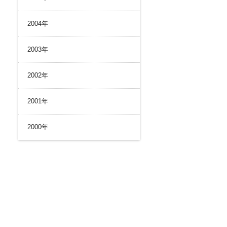
2004年
2003年
2002年
2001年
2000年