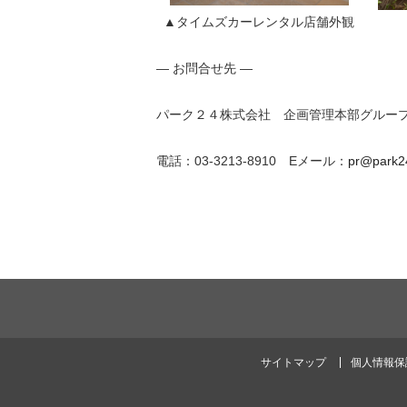
▲タイムズカーレンタル店舗外観
― お問合せ先 ―
パーク２４株式会社 企画管理本部グルー
電話：03-3213-8910 Eメール：
pr@park24
サイトマップ
個人情報保