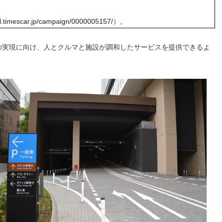
tal.timescar.jp/campaign/0000005157/
）。
の実現に向け、人とクルマと施設が調和したサービスを提供できるよ