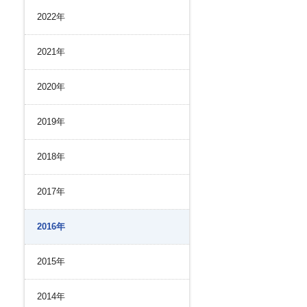
リスク管理
2022年
ク２４のあゆみ
内部統制
ク２４の強み
コンプライアンスとインテグリティ
2021年
環境
2020年
2019年
2018年
2017年
2016年
2015年
2014年