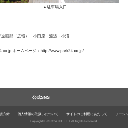
▲駐車場入口
プ企画部（広報） 小田原・渡邉・小沼
.co.jp
ホームページ：
http://www.park24.co.jp/
公式SNS
護方針
個人情報の取扱いについて
サイトのご利用にあたって
ソーシ
Copyright© PARK24 CO., LTD. All Rights Reserved.