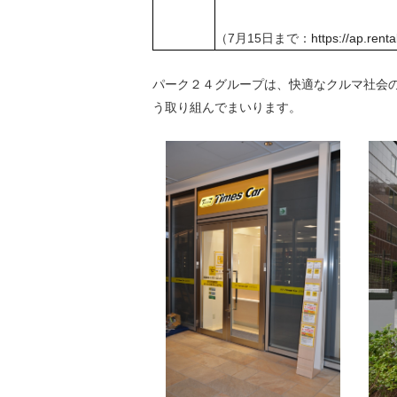
（7月15日まで：
https://ap.ren
パーク２４グループは、快適なクルマ社会
う取り組んでまいります。