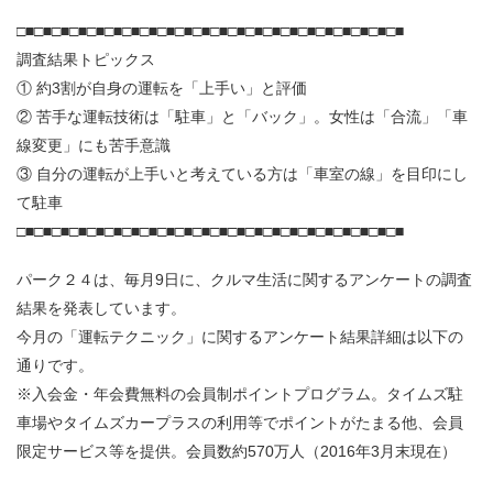
□■□■□■□■□■□■□■□■□■□■□■□■□■□■□■□■□■□■□■□■□■□■
調査結果トピックス
① 約3割が自身の運転を「上手い」と評価
② 苦手な運転技術は「駐車」と「バック」。女性は「合流」「車
線変更」にも苦手意識
③ 自分の運転が上手いと考えている方は「車室の線」を目印にし
て駐車
□■□■□■□■□■□■□■□■□■□■□■□■□■□■□■□■□■□■□■□■□■□■
パーク２４は、毎月9日に、クルマ生活に関するアンケートの調査
結果を発表しています。
今月の「運転テクニック」に関するアンケート結果詳細は以下の
通りです。
※入会金・年会費無料の会員制ポイントプログラム。タイムズ駐
車場やタイムズカープラスの利用等でポイントがたまる他、会員
限定サービス等を提供。会員数約570万人（2016年3月末現在）