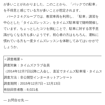
が多いことがわかりました。このことから、「バックでの駐車」
を不得意と感じている方が多いことが想定されます。
パーク２４グループでは、教習車両を利用し、「駐車」講習を
中心とした「タイムズレッスン」をタイムズ駐車場で随時開催し
ています。ちょっとしたコツを掴むことで、駐車に対する苦手意
識がなくなる方も多いようです。初心者の方はもちろん、運転に
慣れている方も一度タイムズレッスンを体験してみてはいかがで
しょうか。
＜調査概要＞
調査対象：タイムズクラブ会員
（2014年12月7日以降に入会し、直近でタイムズ駐車場・タイム
調査方法：非公開型インターネットアンケート
調査期間：2015年12月7日～12月13日
有効回答者数：8,021名
― お問合せ先 ―