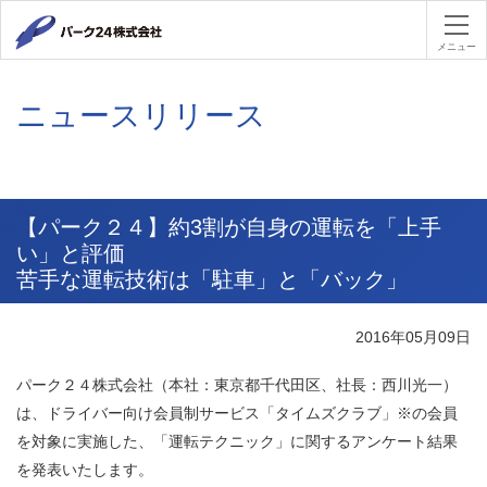
パーク２４
メニュー
ニュースリリース
【パーク２４】約3割が自身の運転を「上手
い」と評価
苦手な運転技術は「駐車」と「バック」
2016年05月09日
パーク２４株式会社（本社：東京都千代田区、社長：西川光一）
は、ドライバー向け会員制サービス「タイムズクラブ」※の会員
を対象に実施した、「運転テクニック」に関するアンケート結果
を発表いたします。