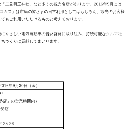
「二見興玉神社」など多くの観光名所があります。2016年5月には
「コムス」は市民の皆さまの日常利用としてはもちろん、観光のお客様
してもご利用いただけるものと考えております。
境にやさしい電気自動車の普及啓発に取り組み、持続可能なクルマ社
まちづくりに貢献してまいります。
2016年9月30日（金）
より
（「伊勢店」の営業時間内）
伊勢店
25-26