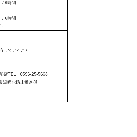
 / 6時間
 / 6時間
台
有していること
EL：0596-25-5668
課 温暖化防止推進係