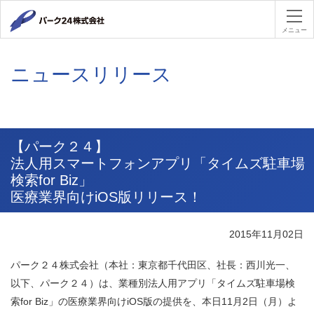
パーク２４
メニュー
ニュースリリース
【パーク２４】
法人用スマートフォンアプリ「タイムズ駐車場
検索for Biz」
医療業界向けiOS版リリース！
2015年11月02日
パーク２４株式会社（本社：東京都千代田区、社長：西川光一、
以下、パーク２４）は、業種別法人用アプリ「タイムズ駐車場検
索for Biz」の医療業界向けiOS版の提供を、本日11月2日（月）よ