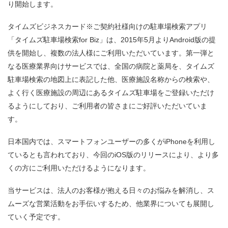
り開始します。
タイムズビジネスカード※ご契約社様向けの駐車場検索アプリ
「タイムズ駐車場検索for Biz」は、2015年5月よりAndroid版の提
供を開始し、複数の法人様にご利用いただいています。第一弾と
なる医療業界向けサービスでは、全国の病院と薬局を、タイムズ
駐車場検索の地図上に表記した他、医療施設名称からの検索や、
よく行く医療施設の周辺にあるタイムズ駐車場をご登録いただけ
るようにしており、ご利用者の皆さまにご好評いただいていま
す。
日本国内では、スマートフォンユーザーの多くがiPhoneを利用し
ているとも言われており、今回のiOS版のリリースにより、より多
くの方にご利用いただけるようになります。
当サービスは、法人のお客様が抱える日々のお悩みを解消し、ス
ムーズな営業活動をお手伝いするため、他業界についても展開し
ていく予定です。