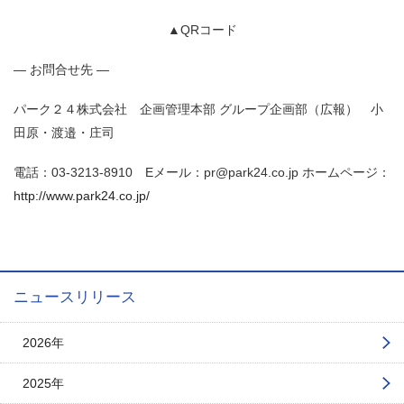
▲QRコード
― お問合せ先 ―
パーク２４株式会社 企画管理本部 グループ企画部（広報） 小
田原・渡邉・庄司
電話：03-3213-8910 Eメール：pr@park24.co.jp ホームページ：
http://www.park24.co.jp/
ニュースリリース
2026年
2025年