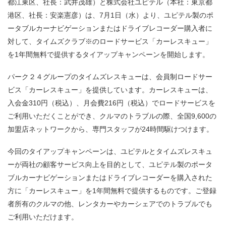
都江東区、社長：武井茂雄）と株式会社ユピテル（本社：東京都
港区、社長：安楽憲彦）は、7月1日（水）より、ユピテル製のポ
ータブルカーナビゲーションまたはドライブレコーダー購入者に
対して、タイムズクラブ※のロードサービス「カーレスキュー」
を1年間無料で提供するタイアップキャンペーンを開始します。
パーク２４グループのタイムズレスキューは、会員制ロードサー
ビス「カーレスキュー」を提供しています。カーレスキューは、
入会金310円（税込）、月会費216円（税込）でロードサービスを
ご利用いただくことができ、クルマのトラブルの際、全国9,600の
加盟店ネットワークから、専門スタッフが24時間駆けつけます。
今回のタイアップキャンペーンは、ユピテルとタイムズレスキュ
ーが両社の顧客サービス向上を目的として、ユピテル製のポータ
ブルカーナビゲーションまたはドライブレコーダーを購入された
方に「カーレスキュー」を1年間無料で提供するものです。ご登録
者所有のクルマの他、レンタカーやカーシェアでのトラブルでも
ご利用いただけます。