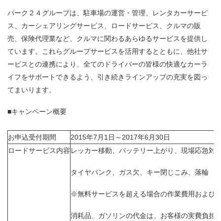
パーク２４グループは、駐車場の運営・管理、レンタカーサービ
ス、カーシェアリングサービス、ロードサービス、クルマの販
売、保険代理業など、クルマに関わるあらゆるサービスを提供し
ています。これらグループサービスを活用するとともに、他社サ
ービスとの連携により、全てのドライバーの皆様の快適なカーラ
イフをサポートできるよう、引き続きラインアップの充実を図っ
てまいります。
■キャンペーン概要
お申込受付期間
2015年7月1日～2017年6月30日
ロードサービス内容
レッカー移動、バッテリー上がり、現場応急対
タイヤパンク、ガス欠、キー閉じこみ、落輪
※無料サービスを超える場合の作業費用および
消耗品、ガソリンの代金は、お客様の実費負担