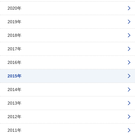
2020年
2019年
2018年
2017年
2016年
2015年
2014年
2013年
2012年
2011年