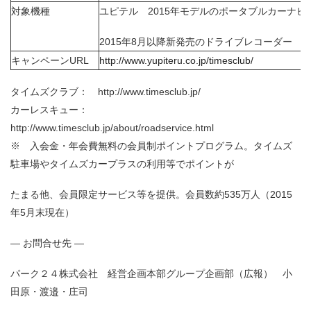
対象機種
ユピテル 2015年モデルのポータブルカーナビ
2015年8月以降新発売のドライブレコーダー
キャンペーンURL
http://www.yupiteru.co.jp/timesclub/
タイムズクラブ： http://www.timesclub.jp/
カーレスキュー：
http://www.timesclub.jp/about/roadservice.html
※ 入会金・年会費無料の会員制ポイントプログラム。タイムズ
駐車場やタイムズカープラスの利用等でポイントが
たまる他、会員限定サービス等を提供。会員数約535万人（2015
年5月末現在）
― お問合せ先 ―
パーク２４株式会社 経営企画本部グループ企画部（広報） 小
田原・渡邉・庄司