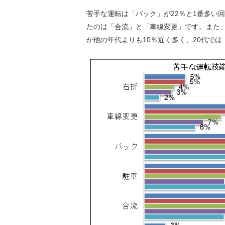
苦手な運転は「バック」が22％と1番多い
たのは「合流」と「車線変更」です。また、
が他の年代よりも10％近く多く、20代で