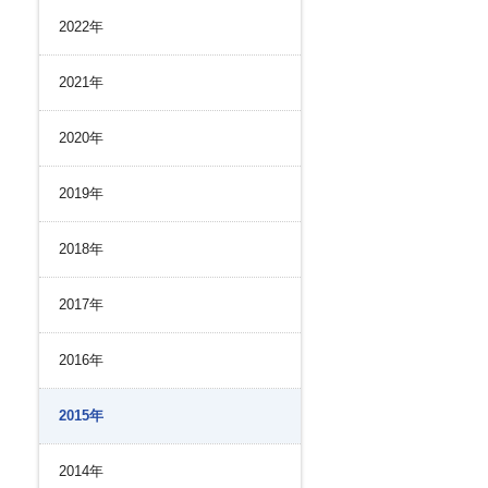
リスク管理
2022年
ク２４のあゆみ
内部統制
ク２４の強み
コンプライアンスとインテグリティ
2021年
環境
2020年
2019年
2018年
2017年
2016年
2015年
2014年