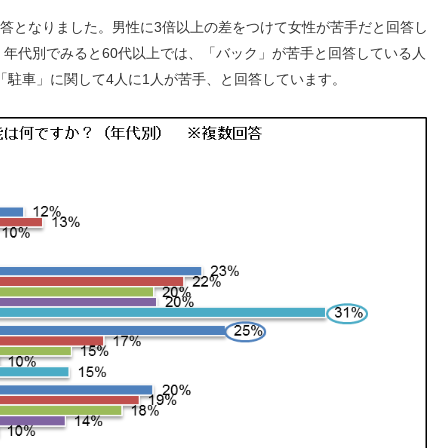
回答となりました。男性に3倍以上の差をつけて女性が苦手だと回答し
年代別でみると60代以上では、「バック」が苦手と回答している人
は「駐車」に関して4人に1人が苦手、と回答しています。