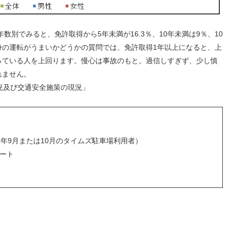
数別でみると、免許取得から5年未満が16.3％、10年未満は9％、10
自身の運転がうまいかどうかの質問では、免許取得1年以上になると、上
っている人を上回ります。慢心は事故のもと。過信しすぎず、少し慎
れません。
況及び交通安全施策の現況」
14年9月または10月のタイムズ駐車場利用者）
ケート