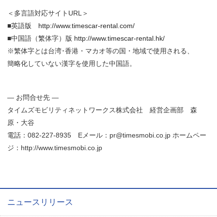
＜多言語対応サイトURL＞
■英語版
http://www.timescar-rental.com/
■中国語（繁体字）版
http://www.timescar-rental.hk/
※繁体字とは台湾･香港・マカオ等の国・地域で使用される、
簡略化していない漢字を使用した中国語。
― お問合せ先 ―
タイムズモビリティネットワークス株式会社 経営企画部 森
原・大谷
電話：082-227-8935 Eメール：pr@timesmobi.co.jp ホームペー
ジ：http://www.timesmobi.co.jp
ニュースリリース