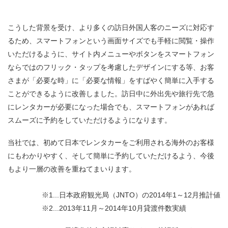
こうした背景を受け、より多くの訪日外国人客のニーズに対応す
るため、スマートフォンという画面サイズでも手軽に閲覧・操作
いただけるように、サイト内メニューやボタンをスマートフォン
ならではのフリック・タップを考慮したデザインにする等、お客
さまが「必要な時」に「必要な情報」をすばやく簡単に入手する
ことができるように改善しました。訪日中に外出先や旅行先で急
にレンタカーが必要になった場合でも、スマートフォンがあれば
スムーズに予約をしていただけるようになります。
当社では、初めて日本でレンタカーをご利用される海外のお客様
にもわかりやすく、そして簡単に予約していただけるよう、今後
もより一層の改善を重ねてまいります。
※1...日本政府観光局（JNTO）の2014年1～12月推計値
※2...2013年11月～2014年10月貸渡件数実績