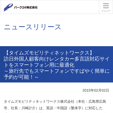
パーク２４
メニュー
ニュースリリース
【タイムズモビリティネットワークス】
訪日外国人顧客向けレンタカー多言語対応サイ
トをスマートフォン用に最適化
～旅行先でもスマートフォンですばやく簡単に
予約が可能！～
2015年02月02日
タイムズモビリティネットワークス株式会社（本社：広島県広島
市、社長：川崎計介）は、英語・中国語（繁体字）に対応した