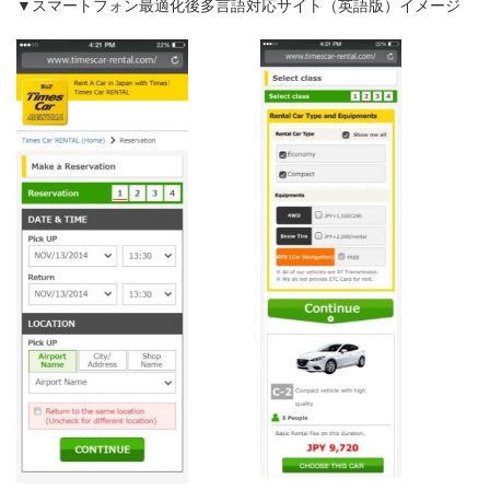
▼スマートフォン最適化後多言語対応サイト（英語版）イメージ