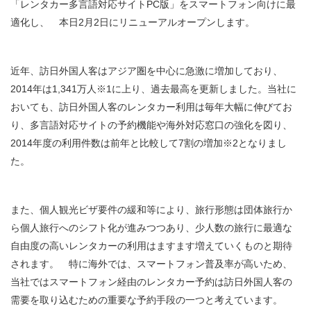
「レンタカー多言語対応サイトPC版」をスマートフォン向けに最
適化し、 本日2月2日にリニューアルオープンします。
近年、訪日外国人客はアジア圏を中心に急激に増加しており、
2014年は1,341万人※1に上り、過去最高を更新しました。当社に
おいても、訪日外国人客のレンタカー利用は毎年大幅に伸びてお
り、多言語対応サイトの予約機能や海外対応窓口の強化を図り、
2014年度の利用件数は前年と比較して7割の増加※2となりまし
た。
また、個人観光ビザ要件の緩和等により、旅行形態は団体旅行か
ら個人旅行へのシフト化が進みつつあり、少人数の旅行に最適な
自由度の高いレンタカーの利用はますます増えていくものと期待
されます。 特に海外では、スマートフォン普及率が高いため、
当社ではスマートフォン経由のレンタカー予約は訪日外国人客の
需要を取り込むための重要な予約手段の一つと考えています。