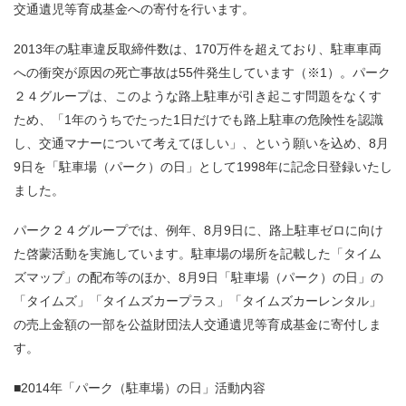
交通遺児等育成基金への寄付を行います。
2013年の駐車違反取締件数は、170万件を超えており、駐車車両
への衝突が原因の死亡事故は55件発生しています（※1）。パーク
２４グループは、このような路上駐車が引き起こす問題をなくす
ため、「1年のうちでたった1日だけでも路上駐車の危険性を認識
し、交通マナーについて考えてほしい」、という願いを込め、8月
9日を「駐車場（パーク）の日」として1998年に記念日登録いたし
ました。
パーク２４グループでは、例年、8月9日に、路上駐車ゼロに向け
た啓蒙活動を実施しています。駐車場の場所を記載した「タイム
ズマップ」の配布等のほか、8月9日「駐車場（パーク）の日」の
「タイムズ」「タイムズカープラス」「タイムズカーレンタル」
の売上金額の一部を公益財団法人交通遺児等育成基金に寄付しま
す。
■2014年「パーク（駐車場）の日」活動内容