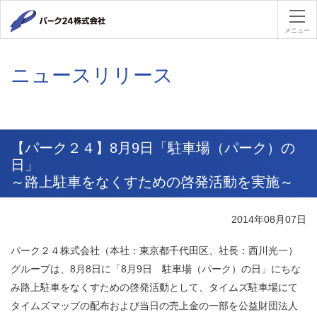
パーク２４
メニュー
ニュースリリース
【パーク２４】8月9日「駐車場（パーク）の
日」
～路上駐車をなくすための啓発活動を実施～
2014年08月07日
パーク２４株式会社（本社：東京都千代田区、社長：西川光一）
グループは、8月8日に「8月9日 駐車場（パーク）の日」にちな
み路上駐車をなくすための啓発活動として、タイムズ駐車場にて
タイムズマップの配布および当日の売上金の一部を公益財団法人