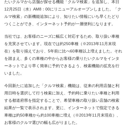
たいクルマから店舗が探せる機能「クルマ検索」を追加し、本日
12月25日（水）AM8：00にリニューアルオープンしました。「ク
ルマ検索」の新機能追加により、知りたい情報にいち早くたどり
つくことができ、インターネット予約が一層便利になります。
当社では、お客様のニーズに幅広く対応するため、取り扱い車種
を充実させています。現在では約250車種（※2013年11月末現
在）を取り揃えており、5年前に比べ60車種以上増えました。それ
を踏まえ、多くの車種の中からお客様の乗りたいクルマをインタ
ーネットでより早く簡単に予約できるよう、検索機能の拡充を行
いました。
今回新たに追加した「クルマ検索」機能は、従来の利用店舗と利
用日時を選択して行う検索に加え、予約時に乗りたい車種と利用
する都道府県を指定することで、希望車種の取り扱い店舗の検索
結果が一覧で表示されます。更に、インターネットで指定できる
車種は約50車種から約100車種に増え（※2013年11月末現在）、
お客様のクルマ選びの幅も広がりました。