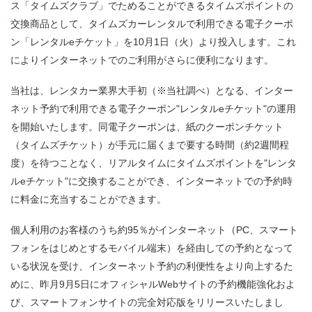
ス「タイムズクラブ」でためることができるタイムズポイントの
交換商品として、タイムズカーレンタルで利用できる電子クーポ
ン「レンタルeチケット」を10月1日（火）より投入します。これ
によりインターネットでのご利用がさらに便利になります。
当社は、レンタカー業界大手初（※当社調べ）となる、インター
ネット予約で利用できる電子クーポン"レンタルeチケット"の運用
を開始いたします。同電子クーポンは、紙のクーポンチケット
（タイムズチケット）が手元に届くまで要する時間（約2週間程
度）を待つことなく、リアルタイムにタイムズポイントを"レンタ
ルeチケット"に交換することができ、インターネットでの予約時
に料金に充当することができます。
個人利用のお客様のうち約95％がインターネット（PC、スマート
フォンをはじめとするモバイル端末）を経由しての予約となって
いる状況を受け、インターネット予約の利便性をより向上するた
めに、昨月9月5日にオフィシャルWebサイトの予約機能強化およ
び、スマートフォンサイトの完全対応版をリリースいたしまし