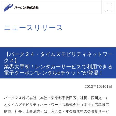
パーク２４
メニュー
ニュースリリース
【パーク２４・タイムズモビリティネットワー
クス】
業界大手初！レンタカーサービスで利用できる
電子クーポン"レンタルeチケット"が登場！
2013年10月01日
パーク２４株式会社（本社：東京都千代田区、社長：西川光一）
とタイムズモビリティネットワークス株式会社（本社：広島県広
島市、社長：上西清志）は、入会金・年会費無料の会員制サービ