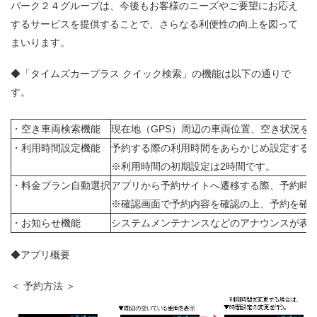
パーク２４グループは、今後もお客様のニーズやご要望にお応え
するサービスを提供することで、さらなる利便性の向上を図って
まいります。
◆「タイムズカープラス クイック検索」の機能は以下の通りで
す。
・空き車両検索機能
現在地（GPS）周辺の車両位置、空き状況を
・利用時間設定機能
予約する際の利用時間をあらかじめ設定する
※利用時間の初期設定は2時間です。
・料金プラン自動選択
アプリから予約サイトへ遷移する際、予約時
※確認画面で予約内容を確認の上、予約を確
・お知らせ機能
システムメンテナンスなどのアナウンスが表
◆アプリ概要
＜ 予約方法 ＞