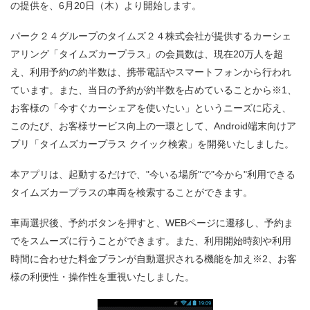
の提供を、6月20日（木）より開始します。
パーク２４グループのタイムズ２４株式会社が提供するカーシェ
アリング「タイムズカープラス」の会員数は、現在20万人を超
え、利用予約の約半数は、携帯電話やスマートフォンから行われ
ています。また、当日の予約が約半数を占めていることから※1、
お客様の「今すぐカーシェアを使いたい」というニーズに応え、
このたび、お客様サービス向上の一環として、Android端末向けア
プリ「タイムズカープラス クイック検索」を開発いたしました。
本アプリは、起動するだけで、"今いる場所"で"今から"利用できる
タイムズカープラスの車両を検索することができます。
車両選択後、予約ボタンを押すと、WEBページに遷移し、予約ま
でをスムーズに行うことができます。また、利用開始時刻や利用
時間に合わせた料金プランが自動選択される機能を加え※2、お客
様の利便性・操作性を重視いたしました。