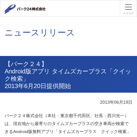
パーク２４
メニュー
ニュースリリース
【パーク２４】
Android版アプリ タイムズカープラス「クイッ
ク検索」
2013年6月20日提供開始
2013年06月19日
パーク２４株式会社（本社：東京都千代田区、社長：西川光一）
は、現在地から最寄りのタイムズカープラスの空き車両が検索で
きるAndroid版無料アプリ「タイムズカープラス クイック検索」