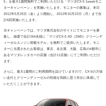
5」を最大1週間無料でご利用いただける「マツダCX-5 1weekモニ
ターキャンペーン」を実施いたします。モニターの募集は、本日
2012年5月25日（金）より開始し、2012年10月22日（月）まで合
計6回実施いたします。
当キャンペーンでは、マツダ株式会社のサイトにてモニターを募
集し、抽選で合計264名様に「マツダCX-5 XD（2WD）クリーンデ
ィーゼルエンジン搭載モデル」を無料でご提供いたします。モニ
ターに当選されたお客様は、東京、名古屋、大阪、広島の4都市に
あるマツダレンタカーの店舗（合計11店舗）にてご利用いただけ
ます。
さらに、最大1週間のご利用期間を設けていますので、CX-5の力強
い走行とクリーンディーゼルの性能を気軽に思う存分に体感して
いただくことができます。