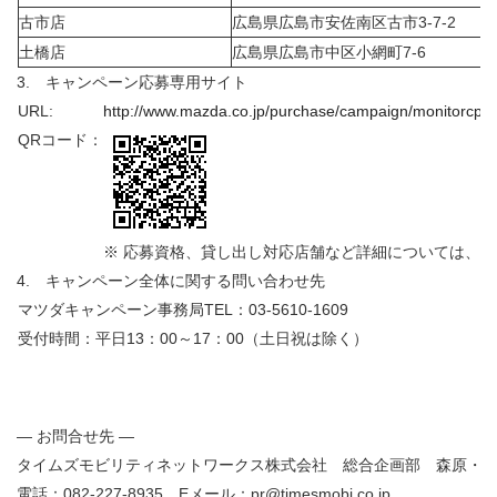
古市店
広島県広島市安佐南区古市3-7-2
土橋店
広島県広島市中区小網町7-6
3. キャンペーン応募専用サイト
URL:
http://www.mazda.co.jp/purchase/campaign/monitorcp/
QRコード：
※ 応募資格、貸し出し対応店舗など詳細については、
4. キャンペーン全体に関する問い合わせ先
マツダキャンペーン事務局TEL：03-5610-1609
受付時間：平日13：00～17：00（土日祝は除く）
― お問合せ先 ―
タイムズモビリティネットワークス株式会社 総合企画部 森原・
電話：082-227-8935 Eメール：pr@timesmobi.co.jp