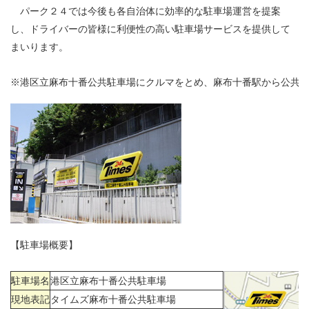
パーク２４では今後も各自治体に効率的な駐車場運営を提案
し、ドライバーの皆様に利便性の高い駐車場サービスを提供して
まいります。
※
港区立麻布十番公共駐車場にクルマをとめ、麻布十番駅から公共交
【駐車場概要】
駐車場名
港区立麻布十番公共駐車場
現地表記
タイムズ麻布十番公共駐車場