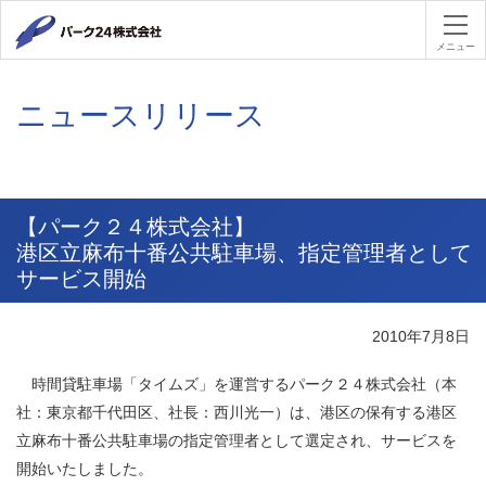
パーク２４
メニュー
ニュースリリース
【パーク２４株式会社】
港区立麻布十番公共駐車場、指定管理者として
サービス開始
2010年7月8日
時間貸駐車場「タイムズ」を運営するパーク２４株式会社
（本
社：東京都千代田区、社長：西川光一）
は、港区の保有する港区
立麻布十番公共駐車場の指定管理者として選定され、サービスを
開始いたしました。