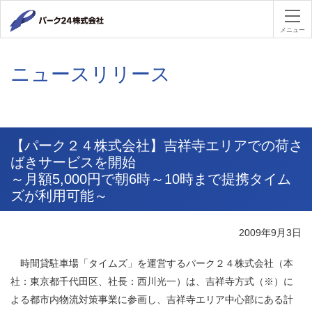
パーク２４
メニュー
ニュースリリース
【パーク２４株式会社】吉祥寺エリアでの荷さ
ばきサービスを開始
～月額5,000円で朝6時～10時まで提携タイム
ズが利用可能～
2009年9月3日
時間貸駐車場「タイムズ」を運営するパーク２４株式会社
（本
社：東京都千代田区、社長：西川光一）
は、吉祥寺方式
（※）
に
よる都市内物流対策事業に参画し、吉祥寺エリア中心部にある計