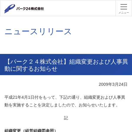
パーク２４
メニュー
ニュースリリース
【パーク２４株式会社】組織変更および人事異
動に関するお知らせ
2009年3月24日
平成21年4月1日付をもって、下記の通り、組織変更および人事異
動を実施することを決定しましたので、お知らせいたします。
記
組織変更
（経営組織図参照）